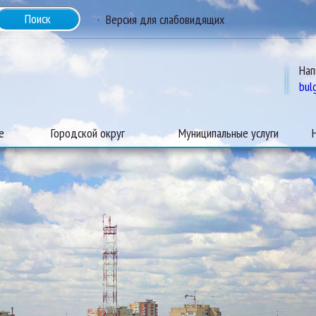
Версия для слабовидящих
Нап
bul
е
Городской округ
Муниципальные услуги