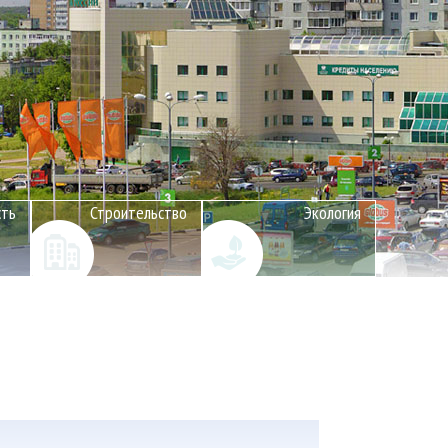
сть
Строительство
Экология