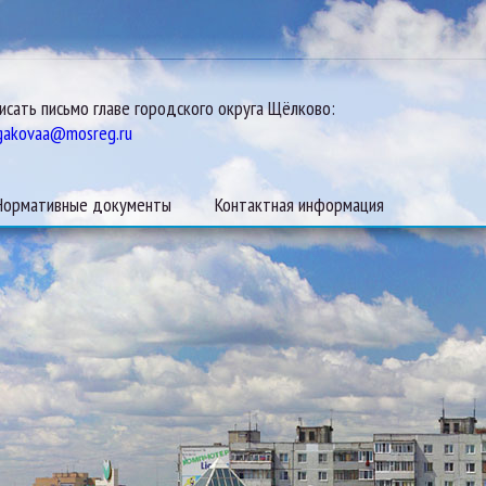
исать письмо главе городского округа Щёлково:
gakovaa@mosreg.ru
Нормативные документы
Контактная информация