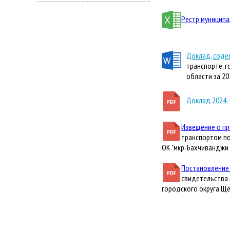
Рестр муниципа
Доклад, соде
транспорте, 
области за 20
Доклад 2024 
Извещение о пр
транспортом по
ОК "мкр. Бахчиванджи
Постановление 
свидетельства 
городского округа Щ