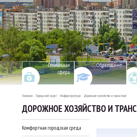
Социальная
Образование
сфера
Главная
Городской округ
Инфраструктура
Дорожное хозяйство и транспорт
ДОРОЖНОЕ ХОЗЯЙСТВО И ТРАН
Комфортная городская среда