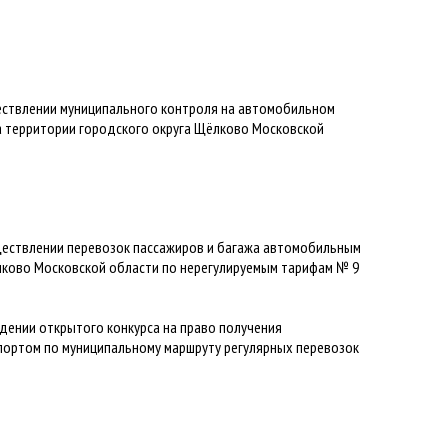
ствлении муниципального контроля на автомобильном
а территории городского округа Щёлково Московской
ществлении перевозок пассажиров и багажа автомобильным
лково Московской области по нерегулируемым тарифам № 9
дении открытого конкурса на право получения
портом по муниципальному маршруту регулярных перевозок