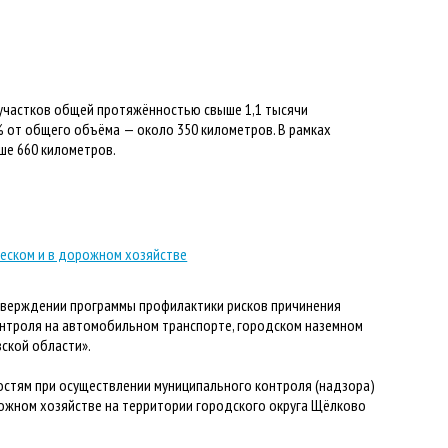
 участков общей протяжённостью свыше 1,1 тысячи
 от общего объёма — около 350 километров. В рамках
ше 660 километров.
еском и в дорожном хозяйстве
верждении программы профилактики рисков причинения
онтроля на автомобильном транспорте, городском наземном
ской области».
остям при осуществлении муниципального контроля (надзора)
рожном хозяйстве на территории городского округа Щёлково