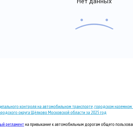
ипального контроля на автомобильном транспорте, городском наземном 
ородского округа Щёлково Московской области за 2025 год
ый регламент
на привыкание к автомобильным дорогам общего пользова