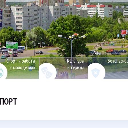
Спорт и работа
Культура
Безопасно
с молодёжью
и туризм
СПОРТ