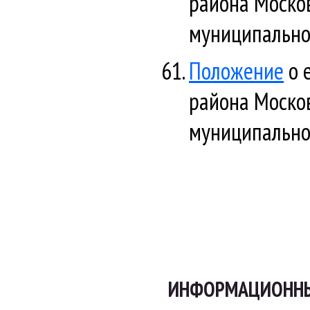
района Моско
муниципально
Положение
о 
района Моско
муниципально
ИНФОРМАЦИОННЫЕ