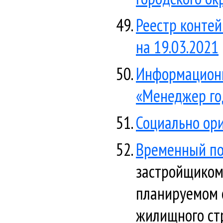
Реестр конте
на 19.03.2021
Информационн
«Менеджер го
Социально ор
Временный п
застройщиком
планируемом 
жилищного ст