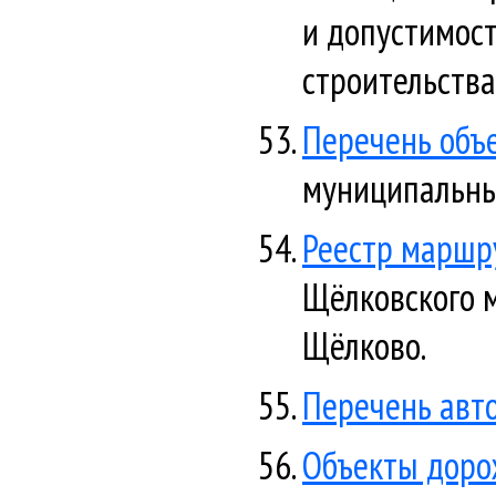
и допустимос
строительства
Перечень объ
муниципальны
Реестр маршр
Щёлковского м
Щёлково.
Перечень авт
Объекты доро