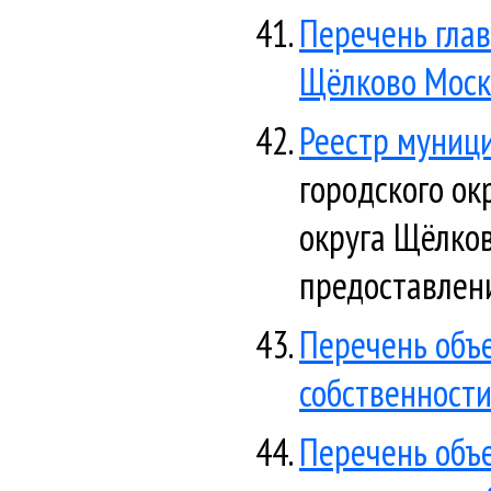
Перечень гла
Щёлково Моск
Реестр муниц
городского о
округа Щёлков
предоставлени
Перечень объ
собственности
Перечень объ