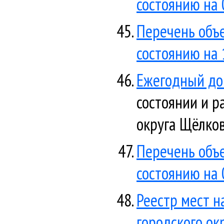
состоянию на 
Перечень объ
состоянию на 
Ежегодный до
состоянии и р
округа Щёлков
Перечень объ
состоянию на 
Реестр мест 
городского ок