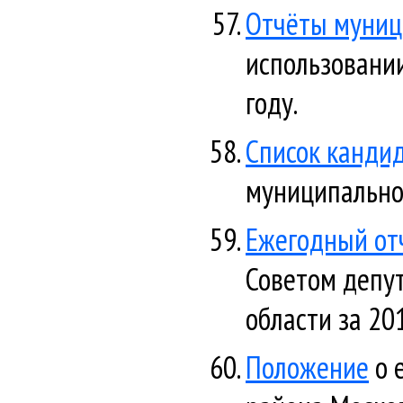
Отчёты муниц
использовани
году.
Список канди
муниципально
Ежегодный от
Советом депу
области за 201
Положение
о 