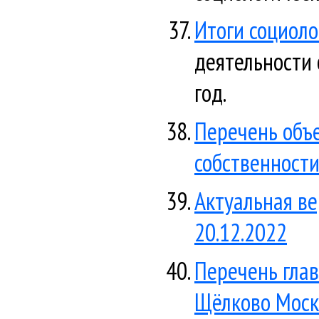
Итоги социоло
деятельности 
год.
Перечень объ
собственности
Актуальная ве
20.12.2022
Перечень гла
Щёлково Моско