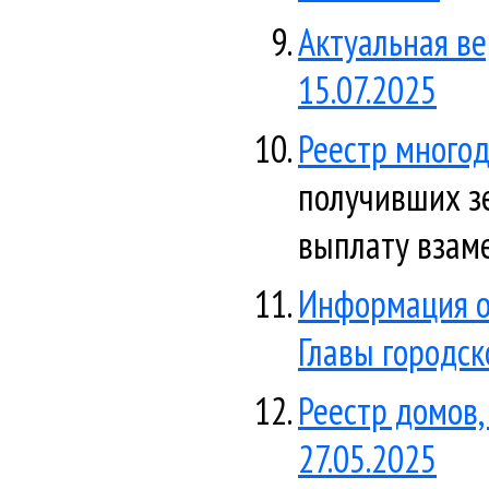
Актуальная ве
15.07.2025
Реестр многод
получивших з
выплату взаме
Информация о 
Главы городск
Реестр домов
27.05.2025