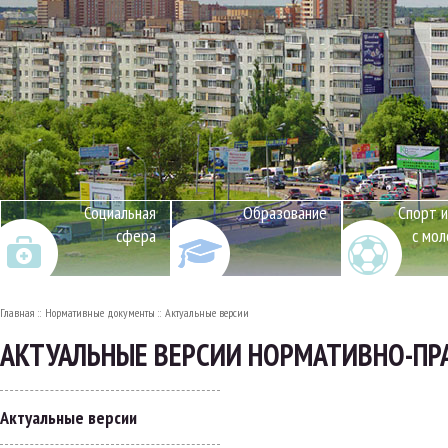
Социальная
Образование
Спорт и
сфера
с мо
Главная
Нормативные документы
Актуальные версии
АКТУАЛЬНЫЕ ВЕРСИИ НОРМАТИВНО-ПР
Актуальные версии