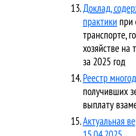
Доклад, соде
практики
при 
транспорте, г
хозяйстве на 
за 2025 год
Реестр многод
получивших з
выплату взаме
Актуальная ве
15.04.2025