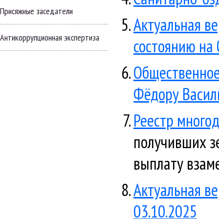
Присяжные заседатели
Актуальная ве
Антикоррупционная экспертиза
состоянию на 
Общественное
Фёдору Васил
Реестр многод
получивших з
выплату взаме
Актуальная ве
03.10.2025