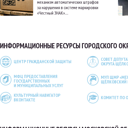
механизм автоматических штрафов
за нарушения в системе маркировки
«Честный ЗНАК»....
ИНФОРМАЦИОННЫЕ РЕСУРСЫ ГОРОДСКОГО ОК
СОВЕТ ДЕПУТ
ЦЕНТР ГРАЖДАНСКОЙ ЗАЩИТЫ
ОКРУГА ЩЁЛК
МФЦ ПРЕДОСТАВЛЕНИЯ
МУП ЩМР «М
ГОСУДАРСТВЕННЫХ
ЩЁЛКОВСКИЙ 
И МУНИЦИПАЛЬНЫХ УСЛУГ
КУЛЬТУРНЫЙ НАВИГАТОР
КОМИТЕТ ПО 
ВКОНТАКТЕ