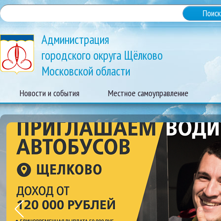
Администрация
городского округа Щёлково
Московской области
Новости и события
Местное самоуправление