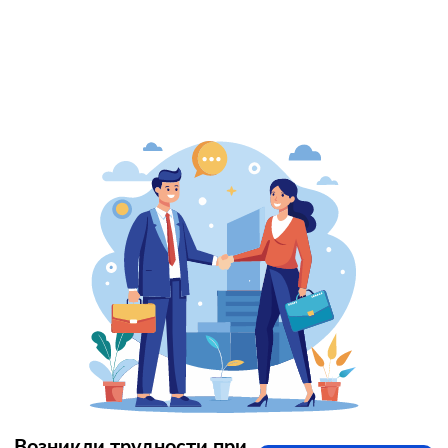
Возникли трудности при