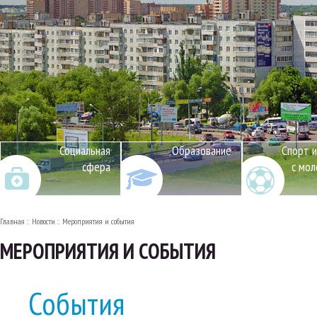
Социальная
Образование
Спорт и
сфера
с мо
Главная
Новости
Мероприятия и события
МЕРОПРИЯТИЯ И СОБЫТИЯ
События