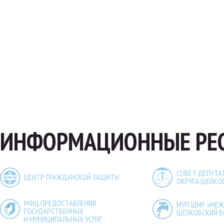
ИНФОРМАЦИОННЫЕ РЕС
СОВЕТ ДЕПУТА
ЦЕНТР ГРАЖДАНСКОЙ ЗАЩИТЫ
ОКРУГА ЩЁЛКО
МФЦ ПРЕДОСТАВЛЕНИЯ
МУП ЩМР «МЕ
ГОСУДАРСТВЕННЫХ
ЩЁЛКОВСКИЙ 
И МУНИЦИПАЛЬНЫХ УСЛУГ