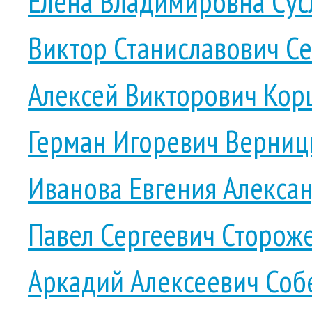
Елена Владимировна Сус
Виктор Станиславович С
Алексей Викторович Кор
Герман Игоревич Верниц
Иванова Евгения Алекса
Павел Сергеевич Сторож
Аркадий Алексеевич Соб