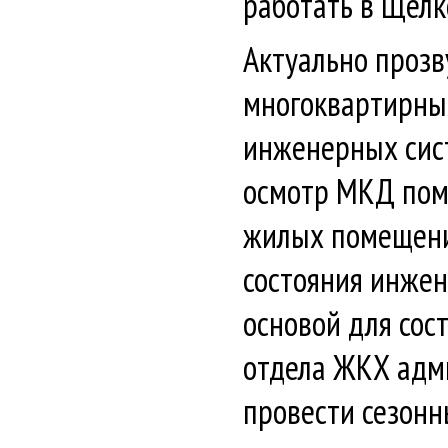
работать в Щёлк
Актуально прозв
многоквартирных
инженерных сист
осмотр МКД пом
жилых помещений
состояния инжен
основой для сос
отдела ЖКХ адми
провести сезонн