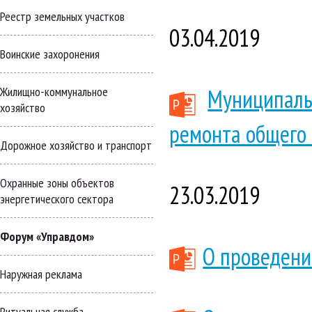
Реестр земельных участков
03.04.2019
Воинские захоронения
Муниципаль
Жилищно-коммунальное
хозяйство
ремонта общего
Дорожное хозяйство и транспорт
Охранные зоны объектов
23.03.2019
энергетического сектора
Форум «Управдом»
О проведени
Наружная реклама
Ритуальная служба