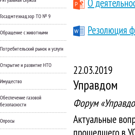
О деятельно
Госадмтехнадзор ТО № 9
Резолюция ф
Обращение с животными
Потребительский рынок и услуги
Открытие и развитие НТО
22.03.2019
Управдом
Имущество
Обеспечение газовой
Форум «Управдом
безопасности
Актуальные воп
Опросы
прошедшего в УС