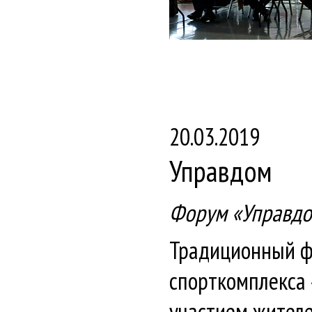
20.03.2019
Управдом
Форум «Управдом
Традиционный фо
спорткомплекса 
участием жителе