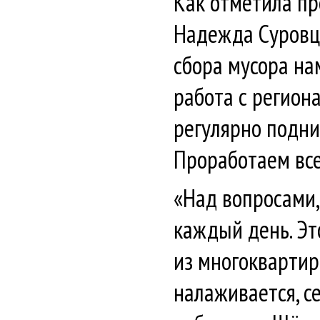
Как отметила пр
Надежда Суровце
сбора мусора на
работа с регио
регулярно подни
Проработаем все
«Над вопросами,
каждый день. Эт
из многоквартир
налаживается, с