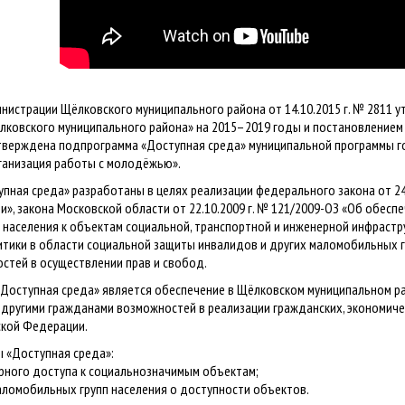
нистрации Щёлковского муниципального района от 14.10.2015 г. № 2811 
лковского муниципального района» на 2015–2019 годы и постановлением
 утверждена подпрограмма «Доступная среда» муниципальной программы 
рганизация работы с молодёжью».
ная среда» разработаны в целях реализации федерального закона от 24.
», закона Московской области от 22.10.2009 г. № 121/2009-ОЗ «Об обесп
населения к объектам социальной, транспортной и инженерной инфрастру
тики в области социальной защиты инвалидов и других маломобильных гр
стей в осуществлении прав и свобод.
Доступная среда» является обеспечение в Щёлковском муниципальном 
 другими гражданами возможностей в реализации гражданских, экономичес
ской Федерации.
 «Доступная среда»:
рного доступа к социальнозначимым объектам;
ломобильных групп населения о доступности объектов.