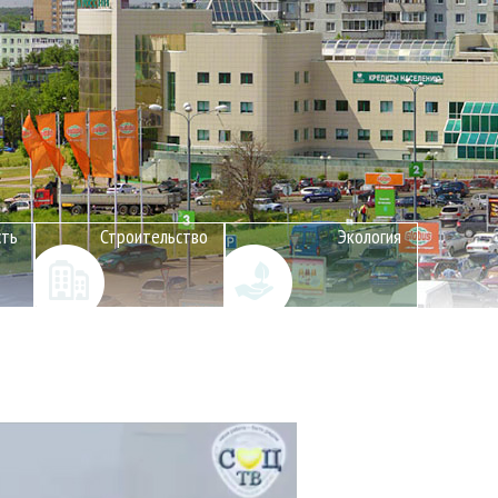
сть
Строительство
Экология