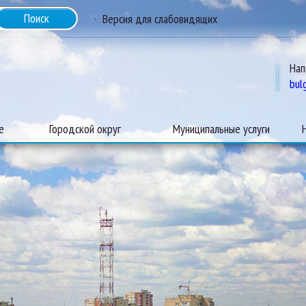
Версия для слабовидящих
Нап
bul
е
Городской округ
Муниципальные услуги