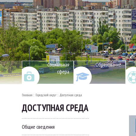
Социальная
Образование
сфера
Главная
Городской округ
Доступная среда
ДОСТУПНАЯ СРЕДА
Общие сведения