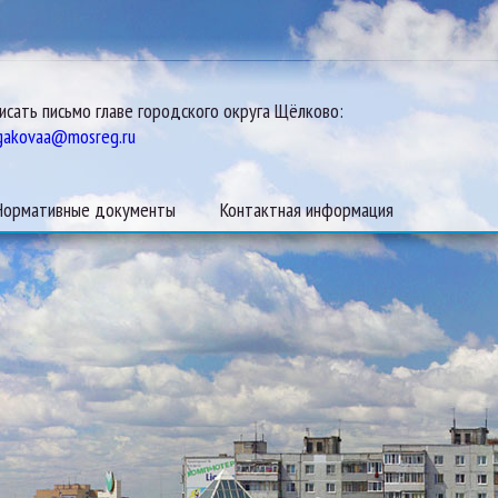
исать письмо главе городского округа Щёлково:
gakovaa@mosreg.ru
Нормативные документы
Контактная информация