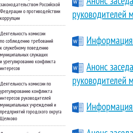
Анонс засед
законодательством Российской
руководителей 
Федерации о противодействии
коррупции
Деятельность комиссии
Информация 
по соблюдению требований
к служебному поведению
муниципальных служащих
и урегулированию конфликта
Анонс засед
интересов
руководителей 
Деятельность комиссии по
урегулированию конфликта
интересов руководителей
Информация 
муниципальных учреждений и
предприятий городского округа
Щелково
Анонс засед