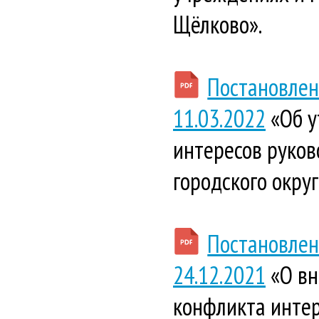
Щёлково».
Постановлен
11.03.2022
«Об у
интересов руко
городского окру
Постановлен
24.12.2021
«О вн
конфликта инте