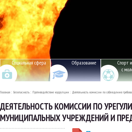
Социальная сфера
Образование
Спорт и
с мо
Главная
Безопасность
Противодействие коррупции
Деятельность комиссии по соблюдению требов
ДЕЯТЕЛЬНОСТЬ КОМИССИИ ПО УРЕГУЛ
МУНИЦИПАЛЬНЫХ УЧРЕЖДЕНИЙ И ПРЕ