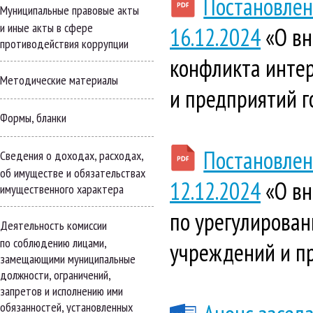
Постановлен
Муниципальные правовые акты
и иные акты в сфере
16.12.2024
«О вн
противодействия коррупции
конфликта инте
Методические материалы
и предприятий г
Формы, бланки
Постановлен
Сведения о доходах, расходах,
об имуществе и обязательствах
12.12.2024
«О вн
имущественного характера
по урегулирова
Деятельность комиссии
по соблюдению лицами,
учреждений и пр
замещающими муниципальные
должности, ограничений,
запретов и исполнению ими
обязанностей, установленных