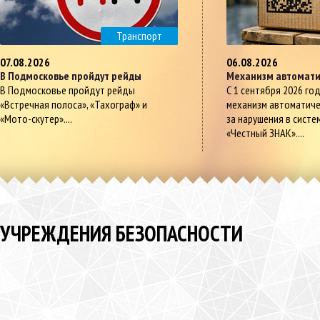
Транспорт
07.08.2026
06.08.2026
В Подмосковье пройдут рейды
Механизм автомати
В Подмосковье пройдут рейды
С 1 сентября 2026 го
«Встречная полоса», «Тахограф» и
механизм автоматич
«Мото-скутер»....
за нарушения в систе
«Честный ЗНАК»....
УЧРЕЖДЕНИЯ БЕЗОПАСНОСТИ