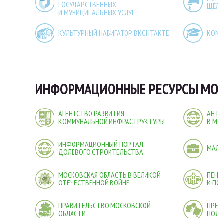
ГОСУДАРСТВЕННЫХ
ЩЁ
И МУНИЦИПАЛЬНЫХ УСЛУГ
КУЛЬТУРНЫЙ НАВИГАТОР ВКОНТАКТЕ
КО
ИНФОРМАЦИОННЫЕ РЕСУРСЫ МО
АГЕНТСТВО РАЗВИТИЯ
АН
КОММУНАЛЬНОЙ ИНФРАСТРУКТУРЫ
В М
ИНФОРМАЦИОННЫЙ ПОРТАЛ
МА
ДОЛЕВОГО СТРОИТЕЛЬСТВА
МОСКОВСКАЯ ОБЛАСТЬ В ВЕЛИКОЙ
ПЕ
ОТЕЧЕСТВЕННОЙ ВОЙНЕ
И 
ПРАВИТЕЛЬСТВО МОСКОВСКОЙ
ПРЕ
ОБЛАСТИ
ПО