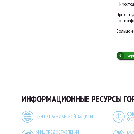
· Имеетс
Проконсу
по телефо
Больше ин
Вер
ИНФОРМАЦИОННЫЕ РЕСУРСЫ ГО
СОВ
ЦЕНТР ГРАЖДАНСКОЙ ЗАЩИТЫ
ОК
МФЦ ПРЕДОСТАВЛЕНИЯ
МУ