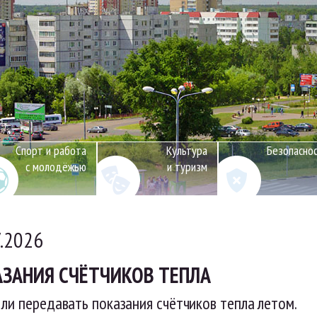
Спорт и работа
Культура
Безопасно
с молодёжью
и туризм
7.2026
ЗАНИЯ СЧЁТЧИКОВ ТЕПЛА
ли передавать показания счётчиков тепла летом.