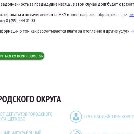
я задолженность за предыдущие месяцы, в этом случае долг будет отражат
льтироваться по начислениям за ЖКУ можно, направив обращение через
ли
ну 8 (499) 444 01 00.
формации о том, как рассчитывается плата за отопление и другие услуги -
нуться ко всем новостям
РОДСКОГО ОКРУГА
ЕТ ДЕПУТАТОВ ГОРОДСКОГО
ПРОТИВОДЕЙСТВИЕ КОРР
РУГА ЩЁЛКОВО
П ЩМР «МЕЖРАЙОННЫЙ