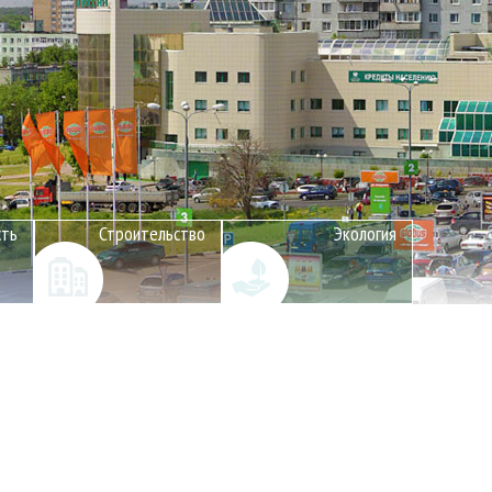
сть
Строительство
Экология