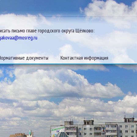
исать письмо главе городского округа Щёлково:
gakovaa@mosreg.ru
Нормативные документы
Контактная информация