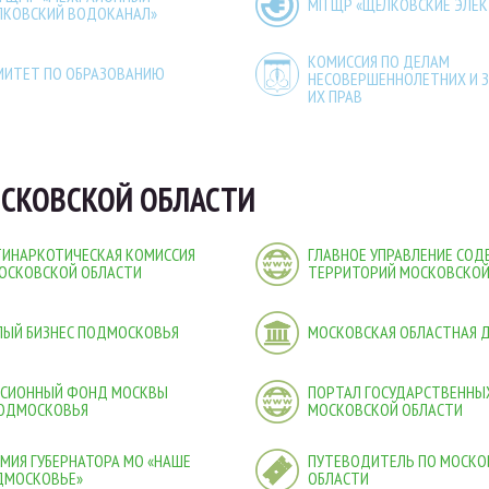
МП ЩР «ЩЁЛКОВСКИЕ ЭЛЕ
ЛКОВСКИЙ ВОДОКАНАЛ»
КОМИССИЯ ПО ДЕЛАМ
МИТЕТ ПО ОБРАЗОВАНИЮ
НЕСОВЕРШЕННОЛЕТНИХ И 
ИХ ПРАВ
СКОВСКОЙ ОБЛАСТИ
ТИНАРКОТИЧЕСКАЯ КОМИССИЯ
ГЛАВНОЕ УПРАВЛЕНИЕ СО
ОСКОВСКОЙ ОБЛАСТИ
ТЕРРИТОРИЙ МОСКОВСКОЙ
ЛЫЙ БИЗНЕС ПОДМОСКОВЬЯ
МОСКОВСКАЯ ОБЛАСТНАЯ 
НСИОННЫЙ ФОНД МОСКВЫ
ПОРТАЛ ГОСУДАРСТВЕННЫХ
ПОДМОСКОВЬЯ
МОСКОВСКОЙ ОБЛАСТИ
МИЯ ГУБЕРНАТОРА МО «НАШЕ
ПУТЕВОДИТЕЛЬ ПО МОСКО
ДМОСКОВЬЕ»
ОБЛАСТИ