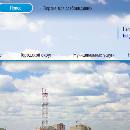
Версия для слабовидящих
Нап
bul
е
Городской округ
Муниципальные услуги