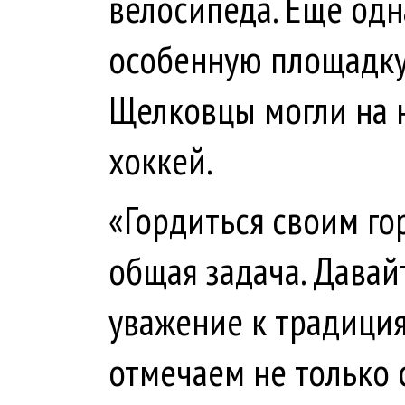
велосипеда. Еще одн
особенную площадку
Щелковцы могли на н
хоккей.
«Гордиться своим г
общая задача. Давай
уважение к традици
отмечаем не только