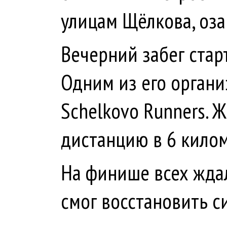
улицам Щёлкова, оза
Вечерний забег стар
Одним из его органи
Schelkovo Runners. 
дистанцию в 6 кило
На финише всех жда
смог восстановить 