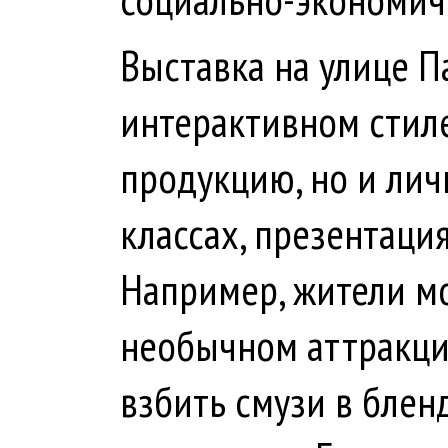
Выставка на улице 
интерактивном стиле
продукцию, но и лич
классах, презентаци
Например, жители мо
необычном аттракц
взбить смузи в блен