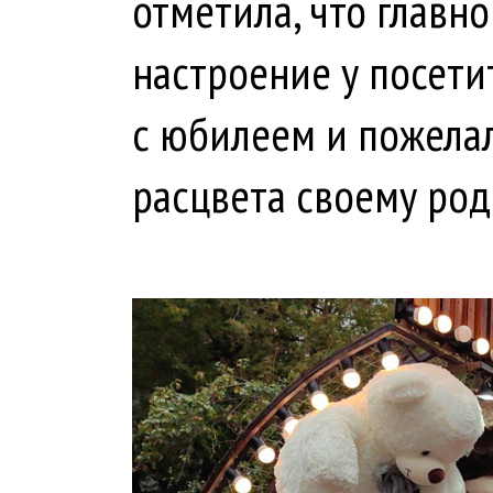
отметила, что главн
настроение у посети
с юбилеем и пожела
расцвета своему род