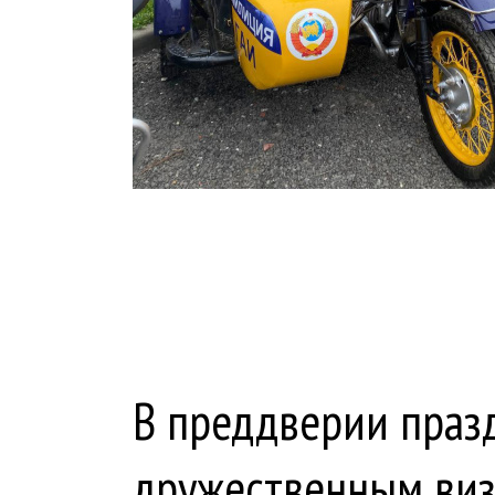
В преддверии праз
дружественным виз