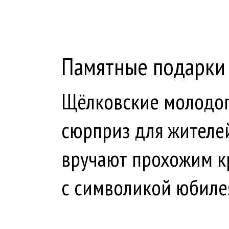
Памятные подарки
Щёлковские молодог
сюрприз для жителей
вручают прохожим к
с символикой юбиле