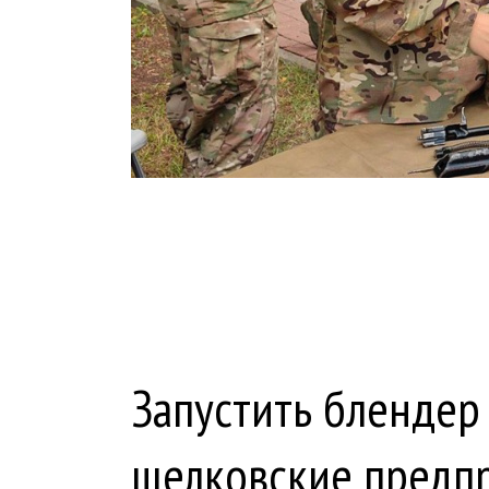
Запустить блендер
щелковские предп