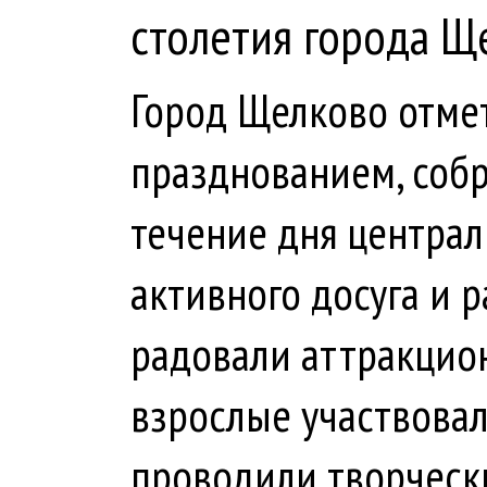
столетия города Щ
Город Щелково отме
празднованием, собр
течение дня централ
активного досуга и 
радовали аттракцио
взрослые участвовал
проводили творчески