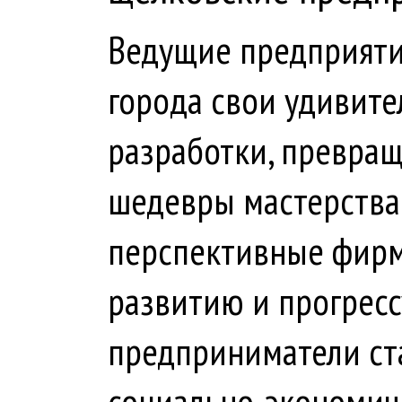
Ведущие предприяти
города свои удивит
разработки, превра
шедевры мастерства
перспективные фирм
развитию и прогресс
предприниматели ст
социально-экономиче