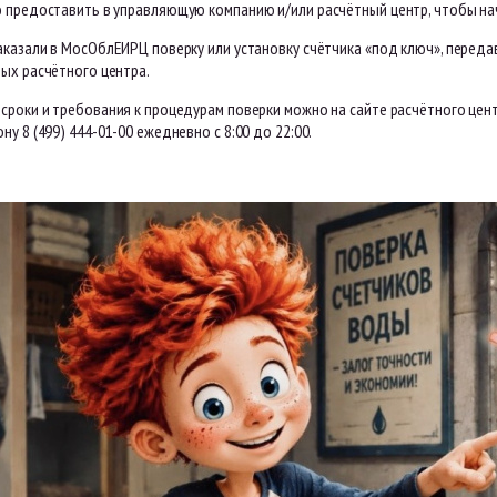
о предоставить в управляющую компанию и/или расчётный центр, чтобы нач
аказали в МосОблЕИРЦ поверку или установку счётчика «под ключ», переда
ых расчётного центра.
сроки и требования к процедурам поверки можно на сайте расчётного цен
ну 8 (499) 444-01-00 ежедневно с 8:00 до 22:00.