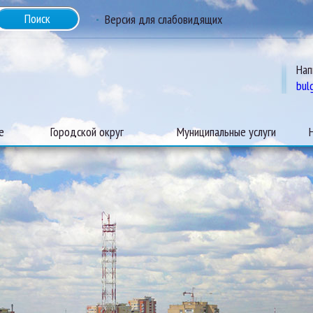
Версия для слабовидящих
Нап
bul
е
Городской округ
Муниципальные услуги