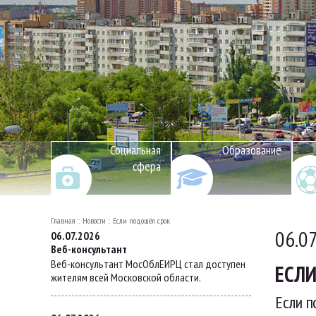
Социальная
Образование
сфера
Главная
Новости
Если подошёл срок
06.0
06.07.2026
Веб-консультант
Веб-консультант МосОблЕИРЦ стал доступен
ЕСЛ
жителям всей Московской области.
Если п