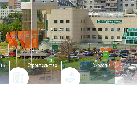
сть
Строительство
Экология