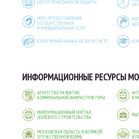
ЦЕНТР ГРАЖДАНСКОЙ ЗАЩИТЫ
ОК
МФЦ ПРЕДОСТАВЛЕНИЯ
МУ
ГОСУДАРСТВЕННЫХ
ЩЁ
И МУНИЦИПАЛЬНЫХ УСЛУГ
КУЛЬТУРНЫЙ НАВИГАТОР ВКОНТАКТЕ
КО
ИНФОРМАЦИОННЫЕ РЕСУРСЫ МО
АГЕНТСТВО РАЗВИТИЯ
АН
КОММУНАЛЬНОЙ ИНФРАСТРУКТУРЫ
В М
ИНФОРМАЦИОННЫЙ ПОРТАЛ
МА
ДОЛЕВОГО СТРОИТЕЛЬСТВА
МОСКОВСКАЯ ОБЛАСТЬ В ВЕЛИКОЙ
ПЕ
ОТЕЧЕСТВЕННОЙ ВОЙНЕ
И 