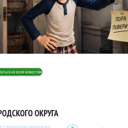
нуться ко всем новостям
РОДСКОГО ОКРУГА
ЕТ ДЕПУТАТОВ ГОРОДСКОГО