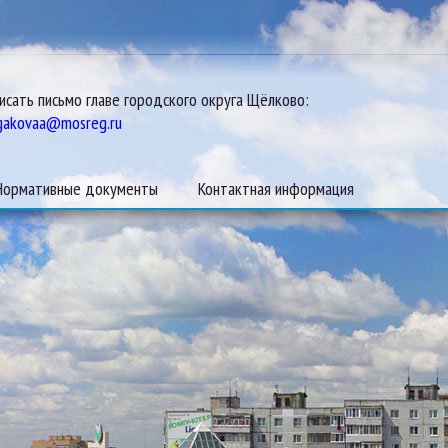
исать письмо главе городского округа Щёлково:
gakovaa@mosreg.ru
Нормативные документы
Контактная информация