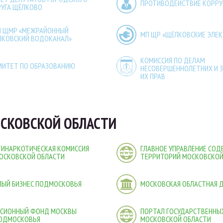
ПРОТИВОДЕЙСТВИЕ КОРР
РУГА ЩЁЛКОВО
П ЩМР «МЕЖРАЙОННЫЙ
МП ЩР «ЩЁЛКОВСКИЕ ЭЛЕ
ЛКОВСКИЙ ВОДОКАНАЛ»
КОМИССИЯ ПО ДЕЛАМ
МИТЕТ ПО ОБРАЗОВАНИЮ
НЕСОВЕРШЕННОЛЕТНИХ И 
ИХ ПРАВ
СКОВСКОЙ ОБЛАСТИ
ТИНАРКОТИЧЕСКАЯ КОМИССИЯ
ГЛАВНОЕ УПРАВЛЕНИЕ СО
ОСКОВСКОЙ ОБЛАСТИ
ТЕРРИТОРИЙ МОСКОВСКОЙ
ЛЫЙ БИЗНЕС ПОДМОСКОВЬЯ
МОСКОВСКАЯ ОБЛАСТНАЯ 
НСИОННЫЙ ФОНД МОСКВЫ
ПОРТАЛ ГОСУДАРСТВЕННЫХ
ПОДМОСКОВЬЯ
МОСКОВСКОЙ ОБЛАСТИ