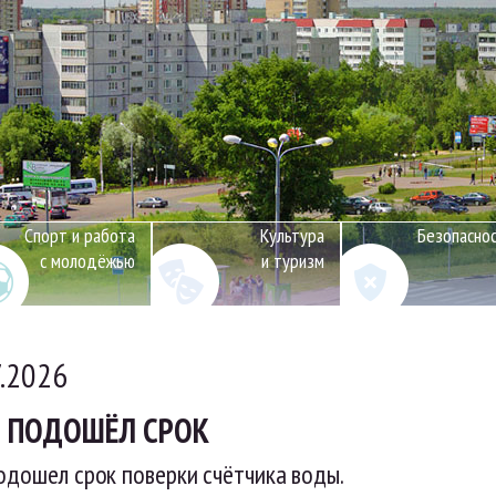
Спорт и работа
Культура
Безопасно
с молодёжью
и туризм
7.2026
И ПОДОШЁЛ СРОК
одошел срок поверки счётчика воды.