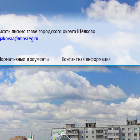
исать письмо главе городского округа Щёлково:
gakovaa@mosreg.ru
Нормативные документы
Контактная информация