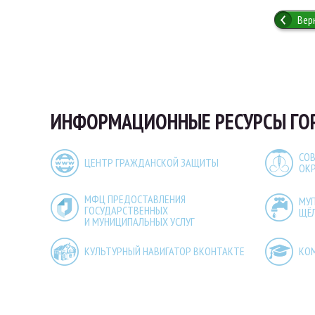
Вер
ИНФОРМАЦИОННЫЕ РЕСУРСЫ ГО
СОВ
ЦЕНТР ГРАЖДАНСКОЙ ЗАЩИТЫ
ОК
МФЦ ПРЕДОСТАВЛЕНИЯ
МУ
ГОСУДАРСТВЕННЫХ
ЩЁ
И МУНИЦИПАЛЬНЫХ УСЛУГ
КУЛЬТУРНЫЙ НАВИГАТОР ВКОНТАКТЕ
КО