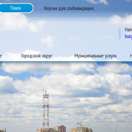
Версия для слабовидящих
Нап
bul
е
Городской округ
Муниципальные услуги