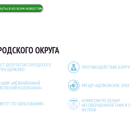
нуться ко всем новостям
РОДСКОГО ОКРУГА
ЕТ ДЕПУТАТОВ ГОРОДСКОГО
ПРОТИВОДЕЙСТВИЕ КОРР
РУГА ЩЁЛКОВО
П ЩМР «МЕЖРАЙОННЫЙ
МП ЩР «ЩЁЛКОВСКИЕ ЭЛЕ
ЛКОВСКИЙ ВОДОКАНАЛ»
КОМИССИЯ ПО ДЕЛАМ
МИТЕТ ПО ОБРАЗОВАНИЮ
НЕСОВЕРШЕННОЛЕТНИХ И 
ИХ ПРАВ