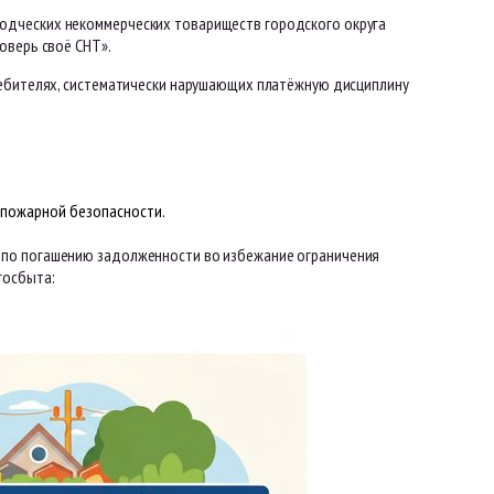
одческих некоммерческих товариществ городского округа
оверь своё СНТ».
ребителях, систематически нарушающих платёжную дисциплину
 пожарной безопасности.
 по погашению задолженности во избежание ограничения
госбыта: