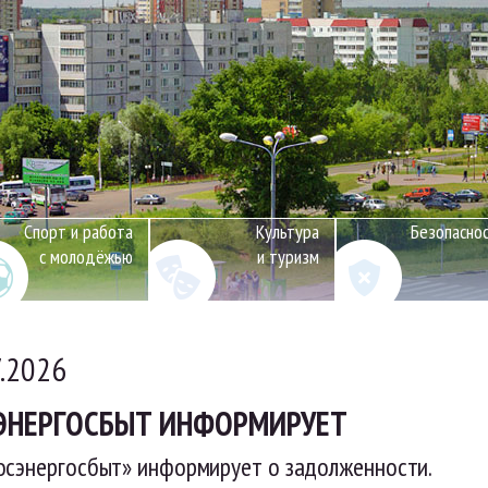
Спорт и работа
Культура
Безопасно
с молодёжью
и туризм
7.2026
ЭНЕРГОСБЫТ ИНФОРМИРУЕТ
осэнергосбыт» информирует о задолженности.