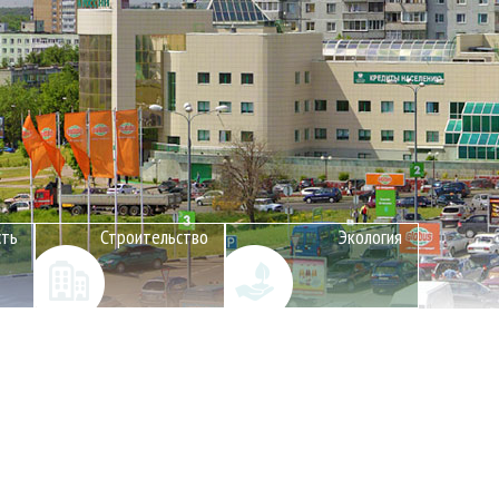
сть
Строительство
Экология