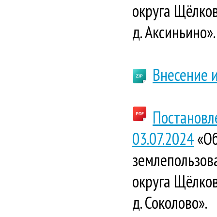
округа Щёлков
д. Аксиньино».
Внесение и
Постановл
03.07.2024
«Об
землепользова
округа Щёлков
д. Соколово».