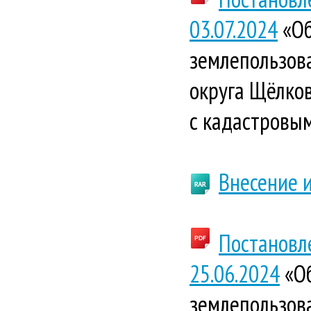
03.07.2024
«Об
землепользова
округа Щёлков
с кадастровы
Внесение и
Постановл
25.06.2024
«Об
землепользова