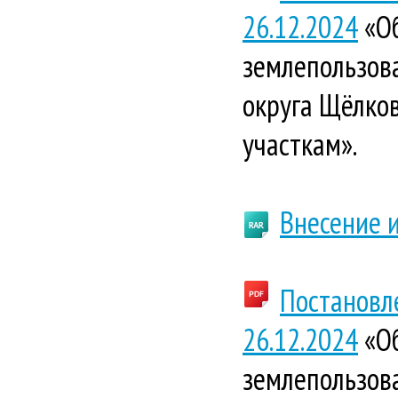
26.12.2024
«Об
землепользова
округа Щёлко
участкам».
Внесение 
Постановл
26.12.2024
«Об
землепользова