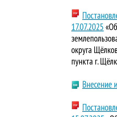
Постановл
17.07.2025
«Об
землепользова
округа Щёлков
пункта г. Щёлк
Внесение 
Постановл