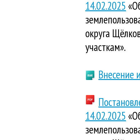
14.02.2025
«Об
землепользова
округа Щёлко
участкам».
Внесение 
Постановл
14.02.2025
«Об
землепользова