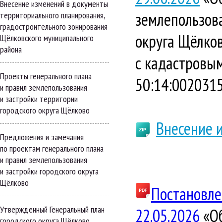
Внесение изменений в документы
землепользова
территориального планирования,
градостроительного зонирования
округа Щёлко
Щёлковского муниципального
района
с кадастровым
Проекты генерального плана
50:14:0020315
и правил землепользования
и застройки территории
городского округа Щёлково
Внесение 
Предложения и замечания
по проектам генерального плана
и правил землепользования
и застройки городского округа
Щёлково
Постановле
Утвержденный Генеральный план
22.05.202
6
«Об
городского округа Щёлково