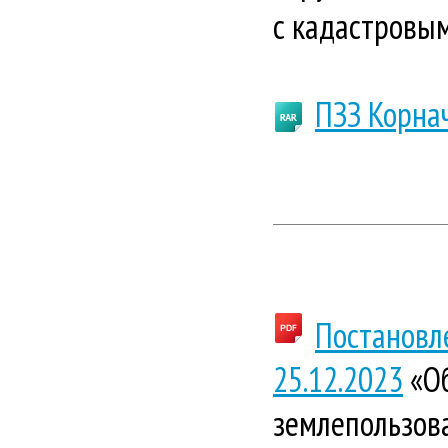
с кадастровы
ПЗЗ Корна
Постановл
25.12.2023
«Об
землепользова