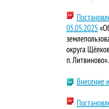
Постановл
05.05.2025
«Об
землепользова
округа Щёлков
п. Литвиново».
Внесение и
Постановл