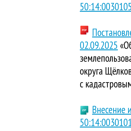
50:14:003010
Постановл
02.09.2025
«Об
землепользова
округа Щёлко
с кадастровым
Внесение 
50:14:003010