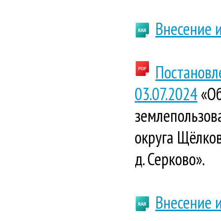
Внесение и
Постановл
03.07.2024
«Об
землепользова
округа Щёлков
д. Серково».
Внесение и