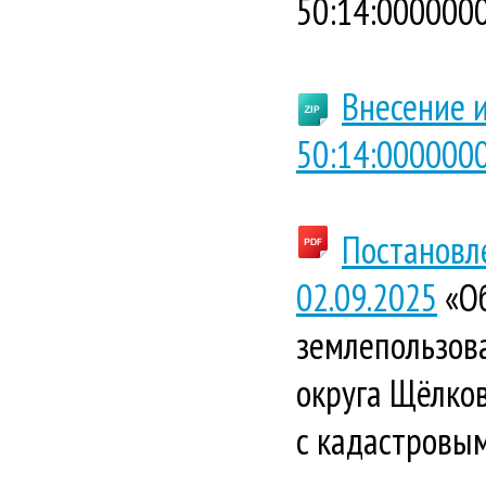
50:14:0000000
Внесение 
50:14:0000000
Постановл
02.09.2025
«Об
землепользова
округа Щёлков
с кадастровы