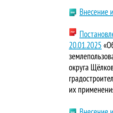
Внесение и
Постановл
20.01.2025
«Об
землепользова
округа Щёлков
градостроите
их применени
Внесение 