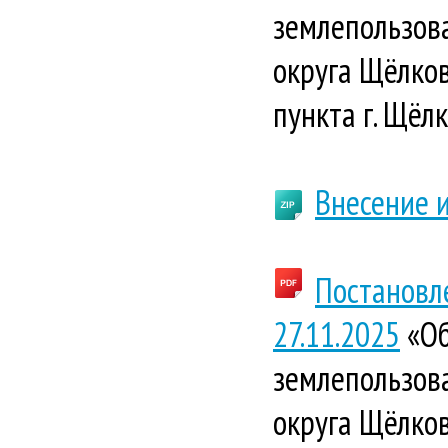
землепользова
округа Щёлков
пункта г. Щёлк
Внесение 
Постановл
27.11.2025
«Об
землепользова
округа Щёлков