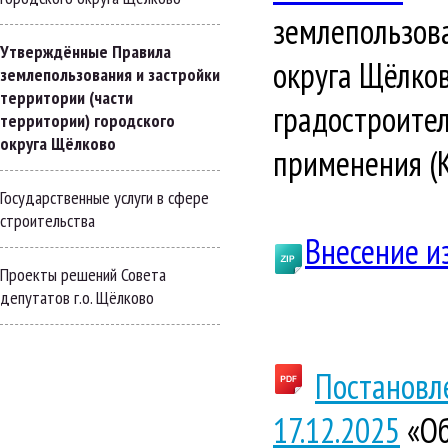
землепользова
Утверждённые Правила
округа Щёлков
землепользования и застройки
территории (части
градостроител
территории) городского
округа Щёлково
применения (КР
Государственные услуги в сфере
строительства
Внесение из
Проекты решений Совета
депутатов г.о. Щёлково
Постановл
17.12.2025
«Об