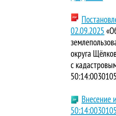
Постановл
02.09.2025
«Об
землепользова
округа Щёлко
с кадастровым
50:14:0030105
Внесение и
50:14:0030105