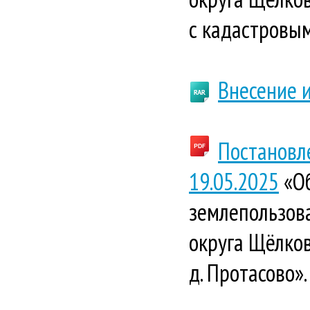
с кадастровы
Внесение и
Постановл
19.05.2025
«Об
землепользова
округа Щёлков
д. Протасово».