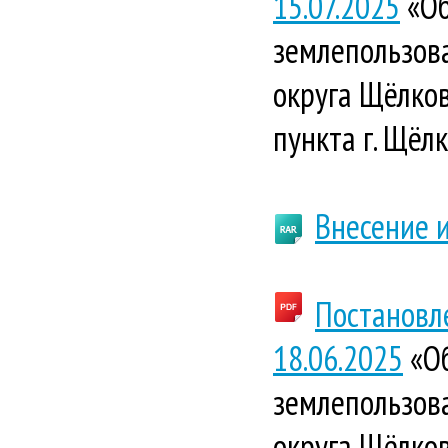
15.07.2025
«Об
землепользова
округа Щёлков
пункта г. Щёлк
Внесение 
Постановл
18.06.2025
«Об
землепользова
округа Щёлков