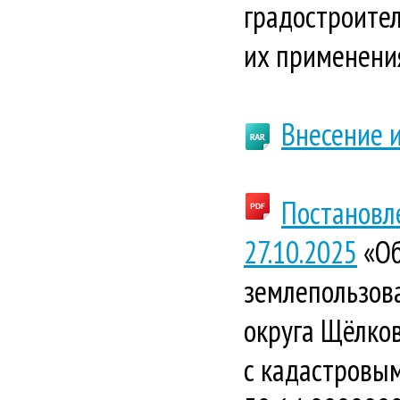
градостроител
их применени
Внесение 
Постановл
27.10.2025
«Об
землепользова
округа Щёлко
с кадастровым