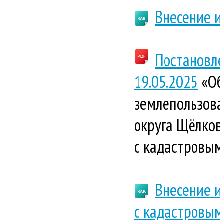
Внесение и
Постановл
19.05.2025
«Об
землепользова
округа Щёлков
с кадастровы
Внесение 
с кадастровы