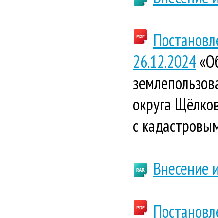
Постановл
26.12.2024
«Об
землепользова
округа Щёлков
с кадастровым
Внесение 
Постановл