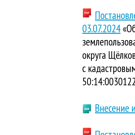
Постановл
03.07.2024
«Об
землепользова
округа Щёлко
с кадастровым
50:14:0030122
Внесение и
Постановл