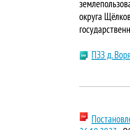
землепользова
округа Щёлко
государственн
ПЗЗ д. Вор
Постановл