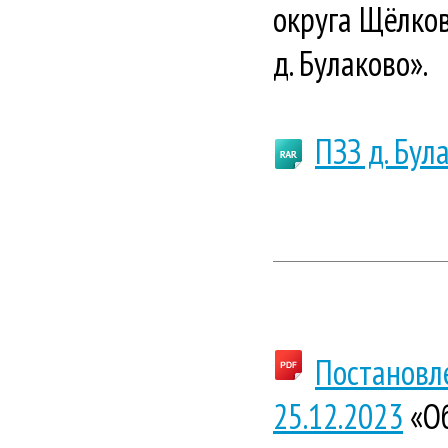
округа Щёлков
д. Булаково».
ПЗЗ д. Бул
Постановл
25.12.2023
«Об