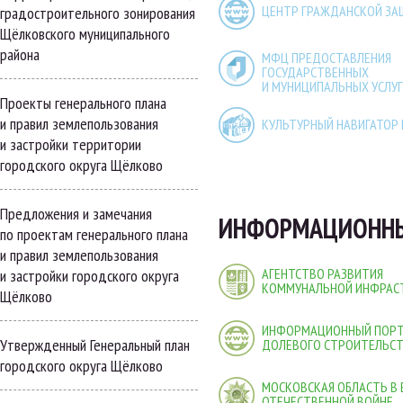
ЦЕНТР ГРАЖДАНСКОЙ З
градостроительного зонирования
Щёлковского муниципального
района
МФЦ ПРЕДОСТАВЛЕНИЯ
ГОСУДАРСТВЕННЫХ
И МУНИЦИПАЛЬНЫХ УСЛУГ
Проекты генерального плана
и правил землепользования
КУЛЬТУРНЫЙ НАВИГАТОР
и застройки территории
городского округа Щёлково
Предложения и замечания
ИНФОРМАЦИОННЫ
по проектам генерального плана
и правил землепользования
АГЕНТСТВО РАЗВИТИЯ
и застройки городского округа
КОММУНАЛЬНОЙ ИНФРАС
Щёлково
ИНФОРМАЦИОННЫЙ ПОР
Утвержденный Генеральный план
ДОЛЕВОГО СТРОИТЕЛЬС
городского округа Щёлково
МОСКОВСКАЯ ОБЛАСТЬ В
ОТЕЧЕСТВЕННОЙ ВОЙНЕ