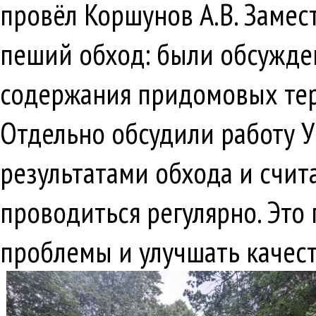
провёл Коршунов А.В. Замес
пеший обход: были обсужден
содержания придомовых тер
Отдельно обсудили работу У
результатами обхода и счит
проводиться регулярно. Эт
проблемы и улучшать качест