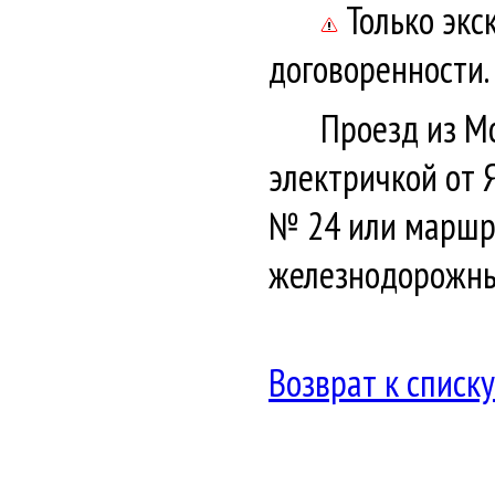
Только экс
договоренности.
Проезд из М
электричкой от Я
№ 24 или маршр
железнодорожны
Возврат к списку