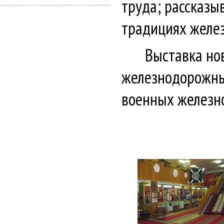
труда; рассказы
традициях желе
Выставка но
железнодорожны
военных железн