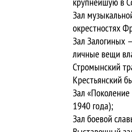
крупнейшую в С
Зал музыкально
окрестностях Фр
Зал Залогиных 
личные вещи вла
Стромынский тр
Крестьянский б
Зал «Поколение
1940 года);
Зал боевой слав
Выставочный за