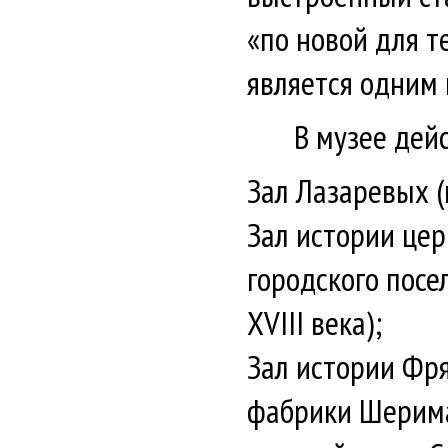
«по новой для т
является одним 
В музее дей
Зал Лазаревых 
Зал истории це
городского посе
XVIII века);
Зал истории Фр
фабрики Шерима