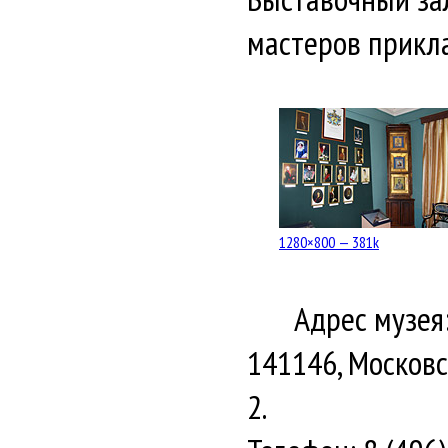
мастеров прикла
1280×800 — 381k
Адрес музея
141146, Московс
2.