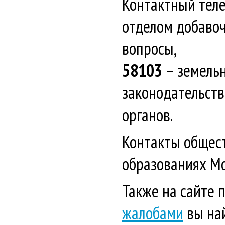
Контактный тел
отделом добаво
вопросы,
58103
– земель
законодательств
органов.
Контакты общес
образованиях М
Также на сайте 
жалобами
вы най