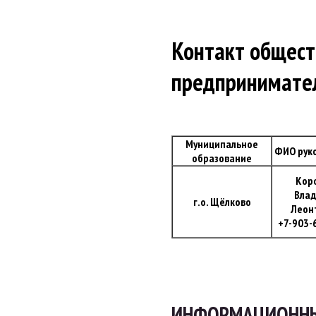
Контакт общест
предпринимател
Муниципальное
ФИО рук
образование
Кор
Влад
г.о. Щёлково
Леон
+7-903-
ИНФОРМАЦИОННЫЕ