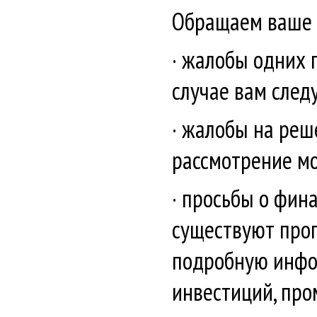
Обращаем ваше 
· жалобы одних 
случае вам след
· жалобы на реш
рассмотрение мо
· просьбы о фин
существуют про
подробную инфо
инвестиций, про