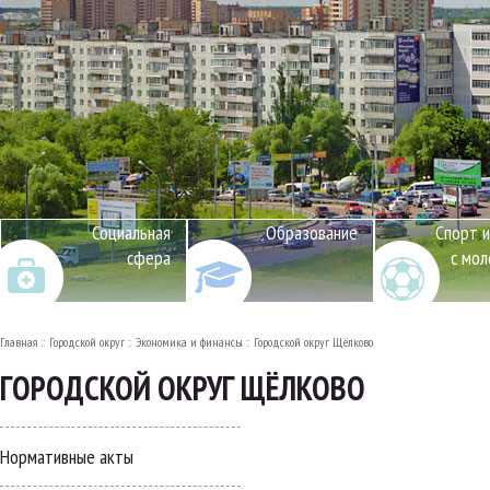
Социальная
Образование
Спорт и
сфера
с мо
Главная
Городской округ
Экономика и финансы
Городской округ Щёлково
ГОРОДСКОЙ ОКРУГ ЩЁЛКОВО
Нормативные акты