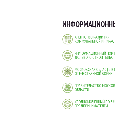
ИНФОРМАЦИОННЫ
АГЕНТСТВО РАЗВИТИЯ
КОММУНАЛЬНОЙ ИНФРАС
ИНФОРМАЦИОННЫЙ ПОР
ДОЛЕВОГО СТРОИТЕЛЬС
МОСКОВСКАЯ ОБЛАСТЬ В
ОТЕЧЕСТВЕННОЙ ВОЙНЕ
ПРАВИТЕЛЬСТВО МОСКО
ОБЛАСТИ
УПОЛНОМОЧЕННЫЙ ПО ЗА
ПРЕДПРИНИМАТЕЛЕЙ