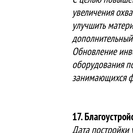
увеличения охв
улучшить матери
дополнительный 
Обновление инве
оборудования по
занимающихся фи
17. Благоустро
Дата постройки 