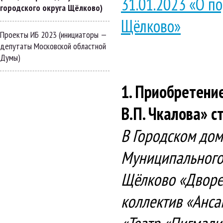
31.01.2023 «О п
городского округа Щёлково)
Щёлково»
Проекты ИБ 2023 (инициаторы —
депутаты Московской областной
Думы)
1. Приобретени
В.П. Чкалова» 
В Городском дом
Муниципального 
Щёлково «Дворец
коллектив «Анса