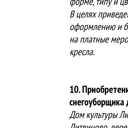
форме, типу и ц
В целях приведе
оформлению и б
на платные меро
кресла.
10. Приобретен
снегоуборщика
Дом культуры Ли
Литвиново, дере