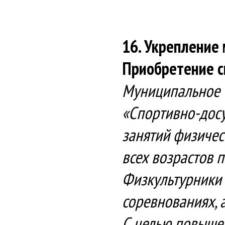
16. Укрепление
Приобретение с
Муниципальное 
«Спортивно-досу
занятий физичес
всех возрастов 
Физкультурники 
соревнованиях, 
С целью повышен