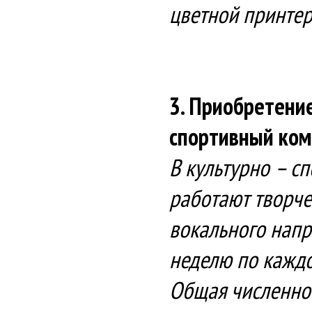
цветной принтер
3. Приобретени
спортивный ком
В культурно – с
работают творче
вокального напр
неделю по кажд
Общая численнос