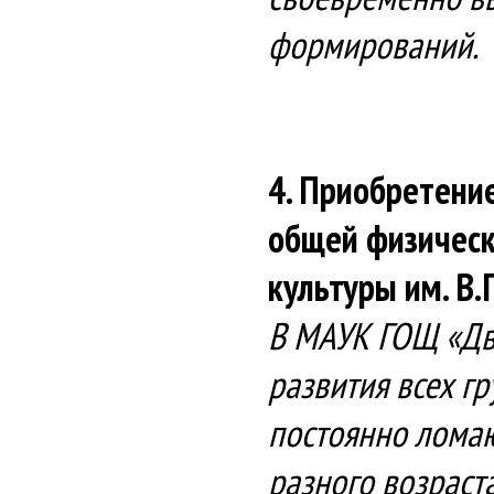
формирований.
4. Приобретени
общей физическ
культуры им. В.
В МАУК ГОЩ «Дво
развития всех гр
постоянно ломаю
разного возраст