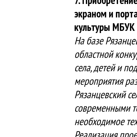
7. Приобретени
экраном и порт
культуры МБУК
На базе Рязанце
областной конку
села, детей и п
мероприятия раз
Рязанцевский се
современными те
необходимое тех
Реализация прое