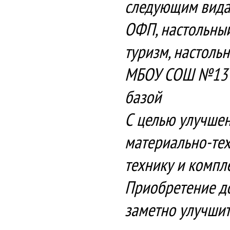
следующим видам
ОФП, настольный
туризм, настоль
МБОУ СОШ №13 и
базой
С целью улучшен
материально-те
технику и компл
Приобретение до
заметно улучшит