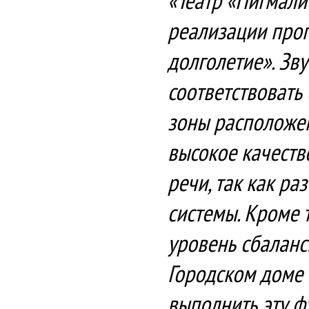
«Театр «Пигмали
реализации про
долголетие». Зв
соответствовать
зоны расположен
высокое качеств
речи, так как р
системы. Кроме 
уровень сбаланс
Городском доме 
выполнить эту ф