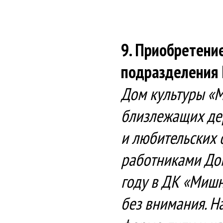
9. Приобретение
подразделения
Дом культуры «М
близлежащих дер
и любительских 
работниками Дом
году в ДК «Мишн
без внимания. Н