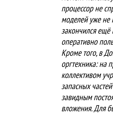
процессор не сп
моделей уже не н
закончился ещё 
оперативно поль
Кроме того, в Д
оргтехника: на 
коллективом учре
запасных частей
завидным постоя
вложения. Для б