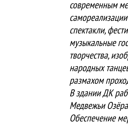
современным мес
самореализации 
спектакли, фести
музыкальные гос
творчества, изоб
народных танцев
размахом проход
В здании ДК раб
Медвежьи Озёра,
Обеспечение мер