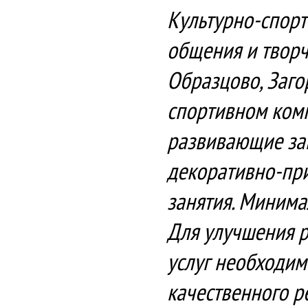
Культурно-спорт
общения и творч
Образцово, Заго
спортивном комп
развивающие зан
декоративно-при
занятия. Минимал
Для улучшения р
услуг необходим
качественного р