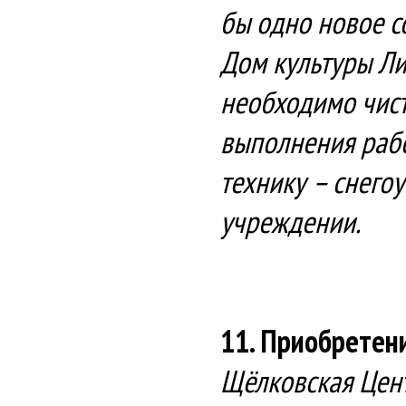
бы одно новое с
Дом культуры Ли
необходимо чист
выполнения рабо
технику – снего
учреждении.
11. Приобретен
Щёлковская Цент