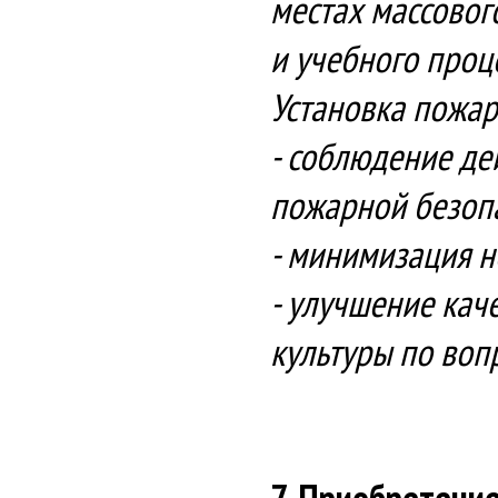
местах массово
и учебного проц
Установка пожар
- соблюдение де
пожарной безоп
- минимизация н
- улучшение кач
культуры по воп