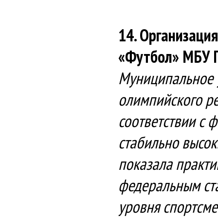
14. Организаци
«Футбол» МБУ
Муниципальное 
олимпийского ре
соответствии с 
стабильно высок
показала практи
федеральным ста
уровня спортсме