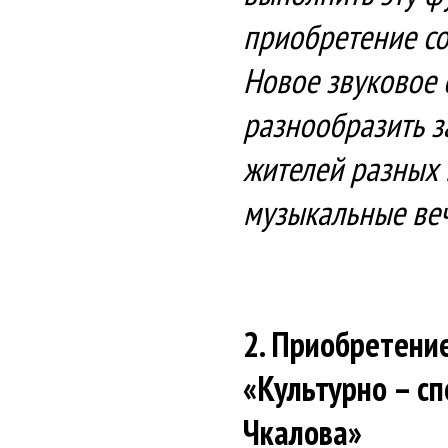
приобретение с
Новое звуковое
разнообразить з
жителей разных 
музыкальные веч
2. Приобретени
«Культурно – с
Чкалова»