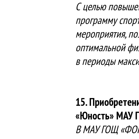
С целью повыше
программу спор
мероприятия, по
оптимальной физ
в периоды макси
15. Приобретен
«Юность» МАУ 
В МАУ ГОЩ «ФОК