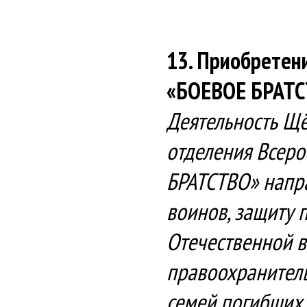
13. Приобретен
«БОЕВОЕ БРАТ
Деятельность Щё
отделения Всер
БРАТСТВО» напра
воинов, защиту 
Отечественной в
правоохранитель
семей погибших 