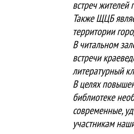
встреч жителей г
Также ЩЦБ являе
территории горо
В читальном зал
встречи краеведо
литературный кл
В целях повышен
библиотеке необ
современные, уд
участникам наши