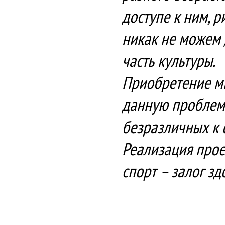
доступе к ним, 
никак не можем 
часть культуры.
Приобретение м
данную проблему
безразличных к 
Реализация прое
спорт – залог зд