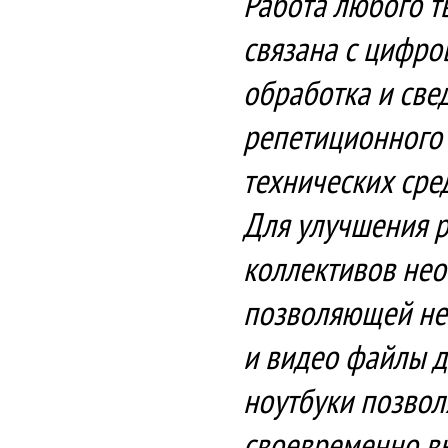
Работа любого т
связана с цифро
обработка и све
репетиционного 
технических сред
Для улучшения р
коллективов нео
позволяющей не 
и видео файлы д
ноутбуки позвол
своевременно вы