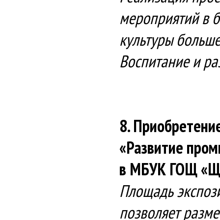
мероприятий в б
культуры больше
Воспитание и ра
8. Приобретени
«Развитие пром
в МБУК ГОЩ «Щё
Площадь экспози
позволяет разме