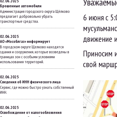
Уважаемые
02.06.2025
Брошенные автомобили
Администрация городского округа Щёлково
6 июня с 5
предлагает добровольно убрать
транспортные средства.
мусульманс
движение и
02.06.2025
АО «Мособлгаз» информирует
В городском округе Щелково находятся
Приносим и
здания и сооружения, которые возведены в
границах зон с особыми условиями
свой маршр
использования территорий.
02.06.2025
Сведения об ИНН физического лица
Сервис, где можно быстро узнать собственный
ИНН.
02.06.2025
Освобождение от налогообложения