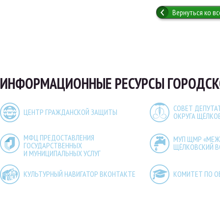
Вернуться ко в
ИНФОРМАЦИОННЫЕ РЕСУРСЫ ГОРОДСК
СОВЕТ ДЕПУТА
ЦЕНТР ГРАЖДАНСКОЙ ЗАЩИТЫ
ОКРУГА ЩЁЛКО
МФЦ ПРЕДОСТАВЛЕНИЯ
МУП ЩМР «МЕ
ГОСУДАРСТВЕННЫХ
ЩЁЛКОВСКИЙ 
И МУНИЦИПАЛЬНЫХ УСЛУГ
КУЛЬТУРНЫЙ НАВИГАТОР ВКОНТАКТЕ
КОМИТЕТ ПО О