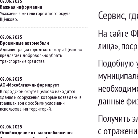
02.06.2025
Важная информация
Сервис, г
Уважаемые жители городского округа
Щёлково.
На сайте Ф
02.06.2025
лица», пос
Брошенные автомобили
Администрация городского округа Щёлково
предлагает добровольно убрать
Подобную у
транспортные средства.
муниципаль
02.06.2025
АО «Мособлгаз» информирует
необходимо
В городском округе Щелково находятся
здания и сооружения, которые возведены в
данные физ
границах зон с особыми условиями
использования территорий.
Получить э
02.06.2025
с отражени
Освобождение от налогообложения