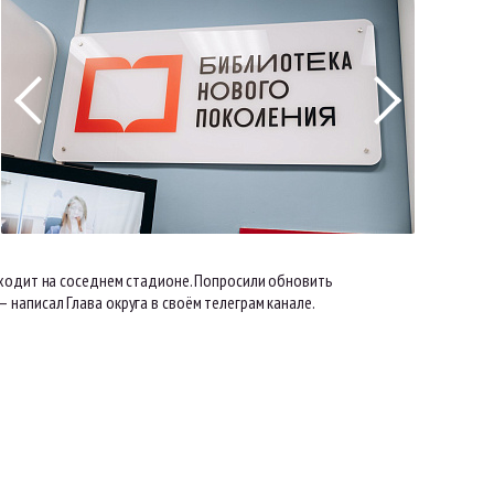
оходит на соседнем стадионе. Попросили обновить
написал Глава округа в своём телеграм канале.