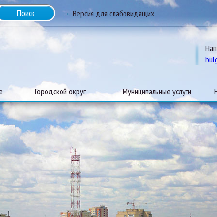
Версия для слабовидящих
Нап
bul
е
Городской округ
Муниципальные услуги