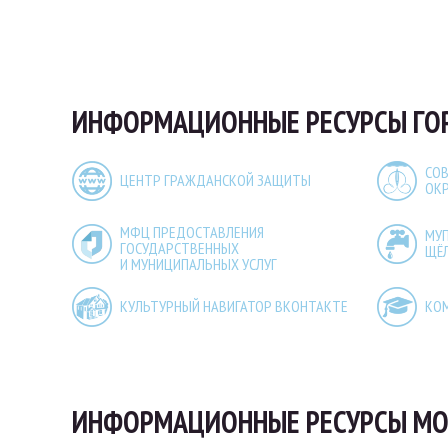
ИНФОРМАЦИОННЫЕ РЕСУРСЫ ГО
СОВ
ЦЕНТР ГРАЖДАНСКОЙ ЗАЩИТЫ
ОК
МФЦ ПРЕДОСТАВЛЕНИЯ
МУ
ГОСУДАРСТВЕННЫХ
ЩЁ
И МУНИЦИПАЛЬНЫХ УСЛУГ
КУЛЬТУРНЫЙ НАВИГАТОР ВКОНТАКТЕ
КО
ИНФОРМАЦИОННЫЕ РЕСУРСЫ МО