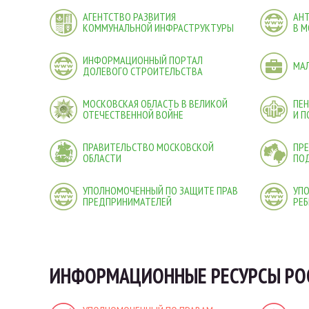
АГЕНТСТВО РАЗВИТИЯ
АН
КОММУНАЛЬНОЙ ИНФРАСТРУКТУРЫ
В М
ИНФОРМАЦИОННЫЙ ПОРТАЛ
МА
ДОЛЕВОГО СТРОИТЕЛЬСТВА
МОСКОВСКАЯ ОБЛАСТЬ В ВЕЛИКОЙ
ПЕ
ОТЕЧЕСТВЕННОЙ ВОЙНЕ
И 
ПРАВИТЕЛЬСТВО МОСКОВСКОЙ
ПРЕ
ОБЛАСТИ
ПО
УПОЛНОМОЧЕННЫЙ ПО ЗАЩИТЕ ПРАВ
УП
ПРЕДПРИНИМАТЕЛЕЙ
РЕБ
ИНФОРМАЦИОННЫЕ РЕСУРСЫ РО