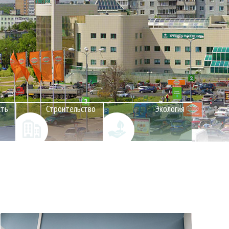
сть
Строительство
Экология