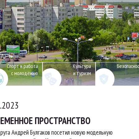
Спорт и работа
Культура
Безопасно
с молодёжью
и туризм
0.2023
РЕМЕННОЕ ПРОСТРАНСТВО
круга Андрей Булгаков посетил новую модельную