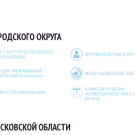
РОДСКОГО ОКРУГА
ЕТ ДЕПУТАТОВ ГОРОДСКОГО
ПРОТИВОДЕЙСТВИЕ КОРР
РУГА ЩЁЛКОВО
П ЩМР «МЕЖРАЙОННЫЙ
МП ЩР «ЩЁЛКОВСКИЕ ЭЛЕ
ЛКОВСКИЙ ВОДОКАНАЛ»
КОМИССИЯ ПО ДЕЛАМ
МИТЕТ ПО ОБРАЗОВАНИЮ
НЕСОВЕРШЕННОЛЕТНИХ И 
ИХ ПРАВ
СКОВСКОЙ ОБЛАСТИ