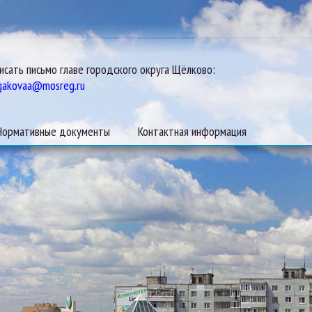
исать письмо главе городского округа Щёлково:
gakovaa@mosreg.ru
Нормативные документы
Контактная информация