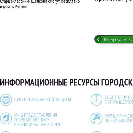
Старшеклассники Щёлкова смогут бесплатно
изучить Python.
Вернуться ко в
ИНФОРМАЦИОННЫЕ РЕСУРСЫ ГОРОДСК
СОВЕТ ДЕПУТА
ЦЕНТР ГРАЖДАНСКОЙ ЗАЩИТЫ
ОКРУГА ЩЁЛКО
МФЦ ПРЕДОСТАВЛЕНИЯ
МУП ЩМР «МЕ
ГОСУДАРСТВЕННЫХ
ЩЁЛКОВСКИЙ 
И МУНИЦИПАЛЬНЫХ УСЛУГ