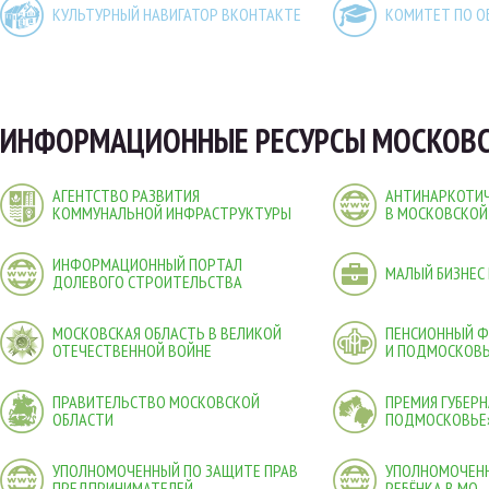
КУЛЬТУРНЫЙ НАВИГАТОР ВКОНТАКТЕ
КОМИТЕТ ПО О
ИНФОРМАЦИОННЫЕ РЕСУРСЫ МОСКОВС
АГЕНТСТВО РАЗВИТИЯ
АНТИНАРКОТИЧ
КОММУНАЛЬНОЙ ИНФРАСТРУКТУРЫ
В МОСКОВСКОЙ
ИНФОРМАЦИОННЫЙ ПОРТАЛ
МАЛЫЙ БИЗНЕС
ДОЛЕВОГО СТРОИТЕЛЬСТВА
МОСКОВСКАЯ ОБЛАСТЬ В ВЕЛИКОЙ
ПЕНСИОННЫЙ 
ОТЕЧЕСТВЕННОЙ ВОЙНЕ
И ПОДМОСКОВ
ПРАВИТЕЛЬСТВО МОСКОВСКОЙ
ПРЕМИЯ ГУБЕР
ОБЛАСТИ
ПОДМОСКОВЬЕ
УПОЛНОМОЧЕННЫЙ ПО ЗАЩИТЕ ПРАВ
УПОЛНОМОЧЕНН
ПРЕДПРИНИМАТЕЛЕЙ
РЕБЁНКА В МО