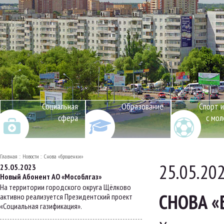
Социальная
Образование
Спорт и
сфера
с мо
Главная
Новости
Снова «брошенки»
25.05.20
25.05.2023
Новый Абонент АО «Мособлгаз»
На территории городского округа Щёлково
СНОВА 
активно реализуется Президентский проект
«Социальная газификация».