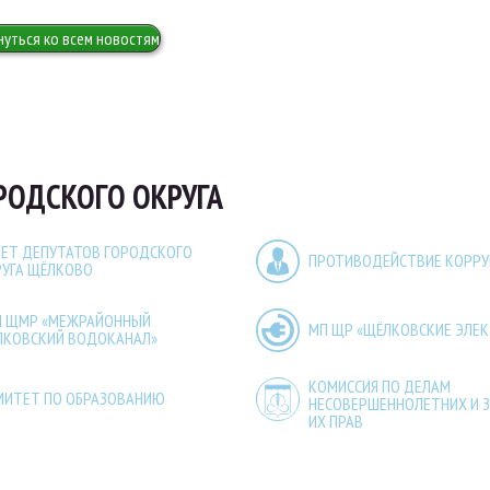
нуться ко всем новостям
РОДСКОГО ОКРУГА
ЕТ ДЕПУТАТОВ ГОРОДСКОГО
ПРОТИВОДЕЙСТВИЕ КОРР
РУГА ЩЁЛКОВО
П ЩМР «МЕЖРАЙОННЫЙ
МП ЩР «ЩЁЛКОВСКИЕ ЭЛЕ
ЛКОВСКИЙ ВОДОКАНАЛ»
КОМИССИЯ ПО ДЕЛАМ
МИТЕТ ПО ОБРАЗОВАНИЮ
НЕСОВЕРШЕННОЛЕТНИХ И 
ИХ ПРАВ