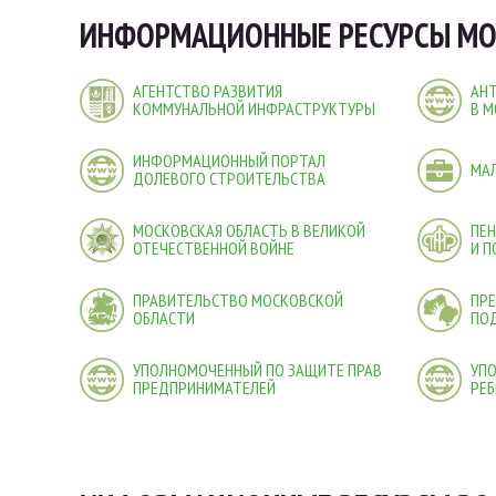
ИНФОРМАЦИОННЫЕ РЕСУРСЫ МО
АГЕНТСТВО РАЗВИТИЯ
АН
КОММУНАЛЬНОЙ ИНФРАСТРУКТУРЫ
В М
ИНФОРМАЦИОННЫЙ ПОРТАЛ
МА
ДОЛЕВОГО СТРОИТЕЛЬСТВА
МОСКОВСКАЯ ОБЛАСТЬ В ВЕЛИКОЙ
ПЕ
ОТЕЧЕСТВЕННОЙ ВОЙНЕ
И 
ПРАВИТЕЛЬСТВО МОСКОВСКОЙ
ПРЕ
ОБЛАСТИ
ПО
УПОЛНОМОЧЕННЫЙ ПО ЗАЩИТЕ ПРАВ
УП
ПРЕДПРИНИМАТЕЛЕЙ
РЕБ