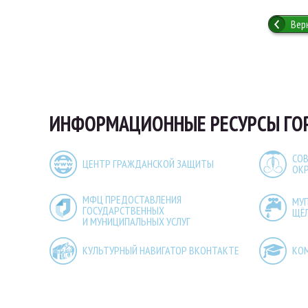
Вер
ИНФОРМАЦИОННЫЕ РЕСУРСЫ ГО
СОВ
ЦЕНТР ГРАЖДАНСКОЙ ЗАЩИТЫ
ОК
МФЦ ПРЕДОСТАВЛЕНИЯ
МУ
ГОСУДАРСТВЕННЫХ
ЩЁ
И МУНИЦИПАЛЬНЫХ УСЛУГ
КУЛЬТУРНЫЙ НАВИГАТОР ВКОНТАКТЕ
КО