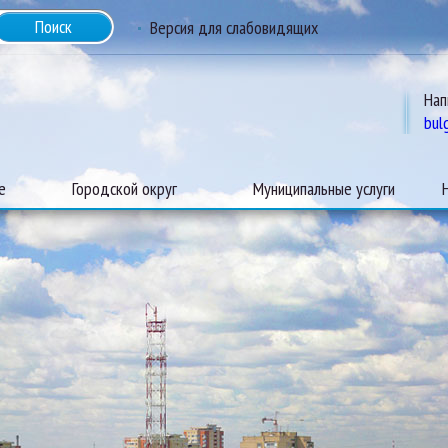
Версия для слабовидящих
Нап
bul
е
Городской округ
Муниципальные услуги