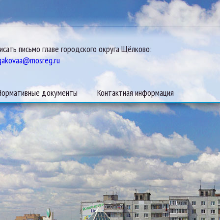
исать письмо главе городского округа Щёлково:
gakovaa@mosreg.ru
Нормативные документы
Контактная информация