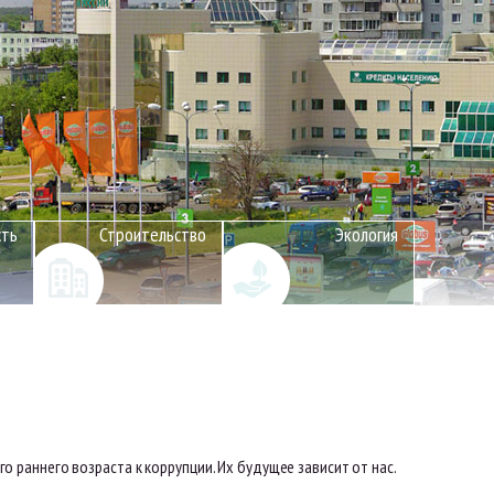
сть
Строительство
Экология
ого раннего возраста к коррупции. Их будущее зависит от нас.