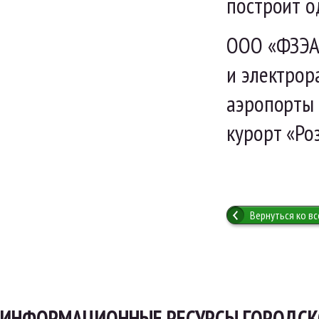
построит о
ООО «ФЗЭА»
и электрор
аэропорты 
курорт «Роз
Вернуться ко в
ИНФОРМАЦИОННЫЕ РЕСУРСЫ ГОРОДСК