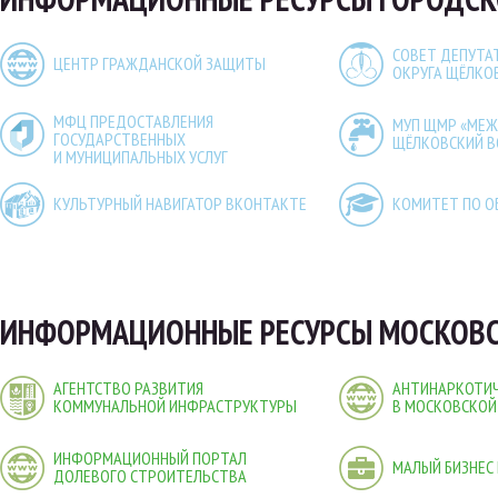
СОВЕТ ДЕПУТА
ЦЕНТР ГРАЖДАНСКОЙ ЗАЩИТЫ
ОКРУГА ЩЁЛКО
МФЦ ПРЕДОСТАВЛЕНИЯ
МУП ЩМР «МЕ
ГОСУДАРСТВЕННЫХ
ЩЁЛКОВСКИЙ 
И МУНИЦИПАЛЬНЫХ УСЛУГ
КУЛЬТУРНЫЙ НАВИГАТОР ВКОНТАКТЕ
КОМИТЕТ ПО О
ИНФОРМАЦИОННЫЕ РЕСУРСЫ МОСКОВС
АГЕНТСТВО РАЗВИТИЯ
АНТИНАРКОТИЧ
КОММУНАЛЬНОЙ ИНФРАСТРУКТУРЫ
В МОСКОВСКОЙ
ИНФОРМАЦИОННЫЙ ПОРТАЛ
МАЛЫЙ БИЗНЕС
ДОЛЕВОГО СТРОИТЕЛЬСТВА