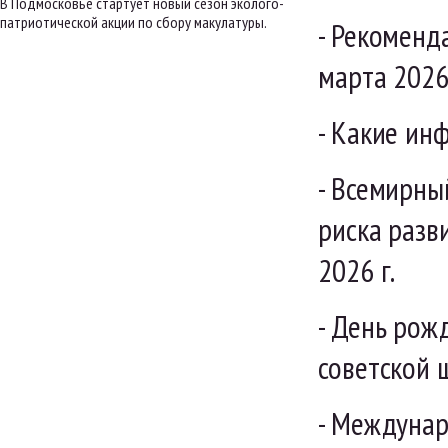
В Подмосковье стартует новый сезон эколого-
патриотической акции по сбору макулатуры.
- Рекоменд
марта 2026 
- Какие ин
- Всемирны
риска разв
2026 г.
- День рожд
советской 
- Междунар