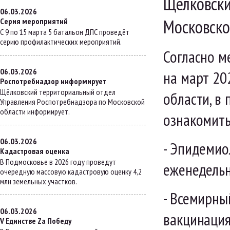
Щелковски
06.03.2026
Московско
Серия мероприятий
С 9 по 15 марта 5 батальон ДПС проведёт
серию профилактических мероприятий.
Согласно м
06.03.2026
на март 20
Роспотребнадзор информирует
Щёлковский территориальный отдел
области, в
Управления Роспотребнадзора по Московской
области информирует.
ознакомить
06.03.2026
- Эпидемио
Кадастровая оценка
В Подмосковье в 2026 году проведут
еженедельн
очередную массовую кадастровую оценку 4,2
млн земельных участков.
- Всемирны
06.03.2026
вакцинация
V Единстве Za Победу