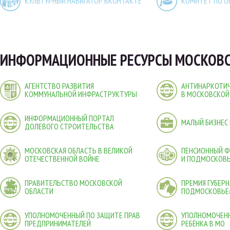
КУЛЬТУРНЫЙ НАВИГАТОР ВКОНТАКТЕ
КОМИТЕТ ПО О
ИНФОРМАЦИОННЫЕ РЕСУРСЫ МОСКОВС
АГЕНТСТВО РАЗВИТИЯ
АНТИНАРКОТИЧ
КОММУНАЛЬНОЙ ИНФРАСТРУКТУРЫ
В МОСКОВСКОЙ
ИНФОРМАЦИОННЫЙ ПОРТАЛ
МАЛЫЙ БИЗНЕС
ДОЛЕВОГО СТРОИТЕЛЬСТВА
МОСКОВСКАЯ ОБЛАСТЬ В ВЕЛИКОЙ
ПЕНСИОННЫЙ 
ОТЕЧЕСТВЕННОЙ ВОЙНЕ
И ПОДМОСКОВ
ПРАВИТЕЛЬСТВО МОСКОВСКОЙ
ПРЕМИЯ ГУБЕР
ОБЛАСТИ
ПОДМОСКОВЬЕ
УПОЛНОМОЧЕННЫЙ ПО ЗАЩИТЕ ПРАВ
УПОЛНОМОЧЕНН
ПРЕДПРИНИМАТЕЛЕЙ
РЕБЁНКА В МО