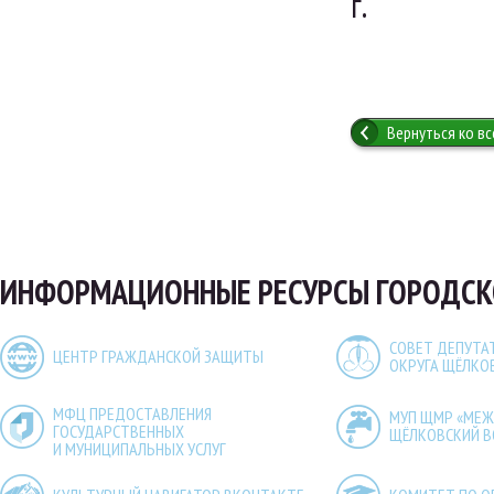
г.
Вернуться ко в
ИНФОРМАЦИОННЫЕ РЕСУРСЫ ГОРОДСК
СОВЕТ ДЕПУТА
ЦЕНТР ГРАЖДАНСКОЙ ЗАЩИТЫ
ОКРУГА ЩЁЛКО
МФЦ ПРЕДОСТАВЛЕНИЯ
МУП ЩМР «МЕ
ГОСУДАРСТВЕННЫХ
ЩЁЛКОВСКИЙ 
И МУНИЦИПАЛЬНЫХ УСЛУГ