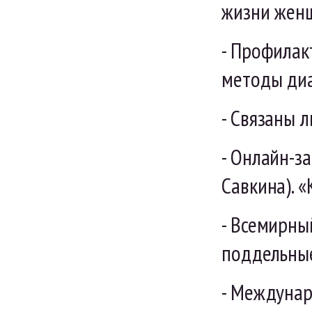
жизни женщ
- Профилак
методы диа
- Связаны 
- Онлайн-за
Савкина). «
- Всемирны
поддельные
- Междунар