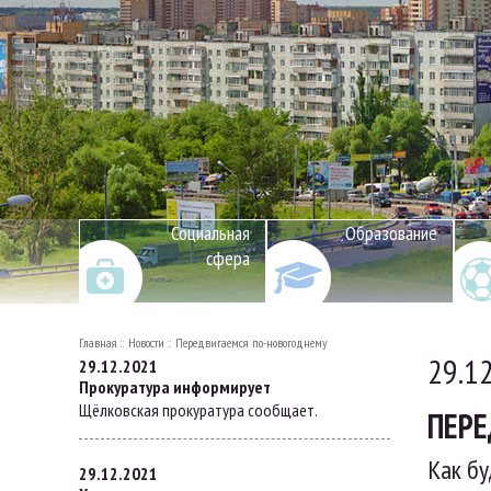
Социальная
Образование
сфера
Главная
Новости
Передвигаемся по-новогоднему
29.1
29.12.2021
Прокуратура информирует
Щёлковская прокуратура сообщает.
ПЕРЕ
Как бу
29.12.2021