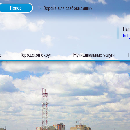
Версия для слабовидящих
Нап
bul
е
Городской округ
Муниципальные услуги