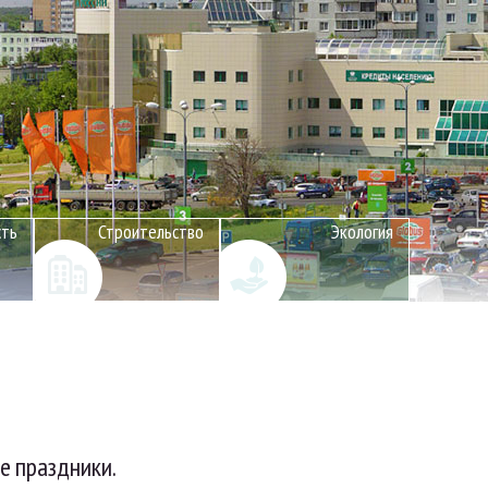
сть
Строительство
Экология
е праздники.