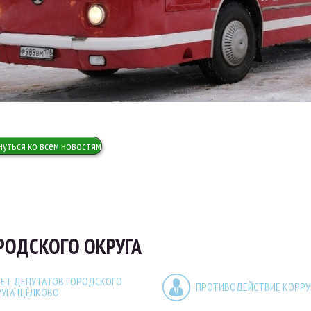
нуться ко всем новостям
РОДСКОГО ОКРУГА
ЕТ ДЕПУТАТОВ ГОРОДСКОГО
ПРОТИВОДЕЙСТВИЕ КОРР
РУГА ЩЁЛКОВО