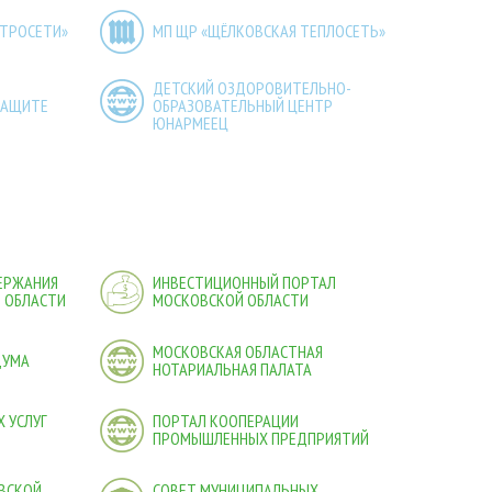
КТРОСЕТИ»
МП ЩР «ЩЁЛКОВСКАЯ ТЕПЛОСЕТЬ»
ДЕТСКИЙ ОЗДОРОВИТЕЛЬНО-
ЗАЩИТЕ
ОБРАЗОВАТЕЛЬНЫЙ ЦЕНТР
ЮНАРМЕЕЦ
ДЕРЖАНИЯ
ИНВЕСТИЦИОННЫЙ ПОРТАЛ
 ОБЛАСТИ
МОСКОВСКОЙ ОБЛАСТИ
МОСКОВСКАЯ ОБЛАСТНАЯ
ДУМА
НОТАРИАЛЬНАЯ ПАЛАТА
 УСЛУГ
ПОРТАЛ КООПЕРАЦИИ
ПРОМЫШЛЕННЫХ ПРЕДПРИЯТИЙ
ВСКОЙ
СОВЕТ МУНИЦИПАЛЬНЫХ