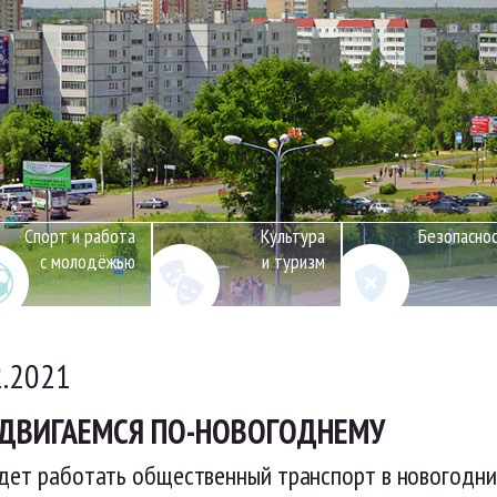
Спорт и работа
Культура
Безопасно
с молодёжью
и туризм
2.2021
ДВИГАЕМСЯ ПО-НОВОГОДНЕМУ
дет работать общественный транспорт в новогодни