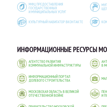
МФЦ ПРЕДОСТАВЛЕНИЯ
МУ
ГОСУДАРСТВЕННЫХ
ЩЁ
И МУНИЦИПАЛЬНЫХ УСЛУГ
КУЛЬТУРНЫЙ НАВИГАТОР ВКОНТАКТЕ
КО
ИНФОРМАЦИОННЫЕ РЕСУРСЫ МО
АГЕНТСТВО РАЗВИТИЯ
АН
КОММУНАЛЬНОЙ ИНФРАСТРУКТУРЫ
В М
ИНФОРМАЦИОННЫЙ ПОРТАЛ
МА
ДОЛЕВОГО СТРОИТЕЛЬСТВА
МОСКОВСКАЯ ОБЛАСТЬ В ВЕЛИКОЙ
ПЕ
ОТЕЧЕСТВЕННОЙ ВОЙНЕ
И 
ПРАВИТЕЛЬСТВО МОСКОВСКОЙ
ПРЕ