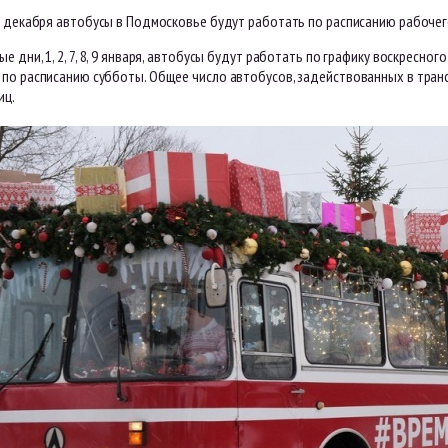
1 декабря автобусы в Подмосковье будут работать по расписанию рабочего
е дни, 1, 2, 7, 8, 9 января, автобусы будут работать по графику воскресн
по расписанию субботы. Общее число автобусов, задействованных в транс
иц.