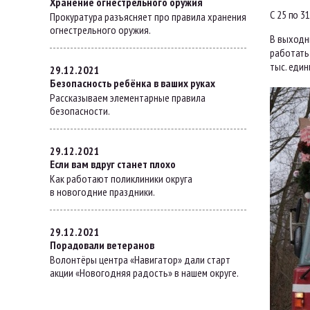
Хранение огнестрельного оружия
С 25 по 3
Прокуратура разъясняет про правила хранения
огнестрельного оружия.
В выходны
работать 
тыс. един
29.12.2021
Безопасность ребёнка в ваших руках
Рассказываем элементарные правила
безопасности.
29.12.2021
Если вам вдруг станет плохо
Как работают поликлиники округа
в новогодние праздники.
29.12.2021
Порадовали ветеранов
Волонтёры центра «Навигатор» дали старт
акции «Новогодняя радость» в нашем округе.