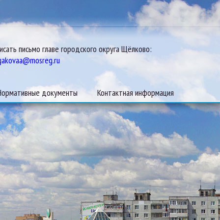
исать письмо главе городского округа Щёлково:
gakovaa@mosreg.ru
Нормативные документы
Контактная информация