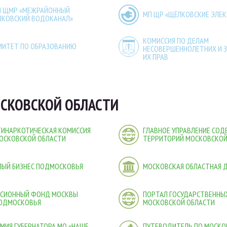
П ЩМР «МЕЖРАЙОННЫЙ
МП ЩР «ЩЁЛКОВСКИЕ ЭЛЕ
ЛКОВСКИЙ ВОДОКАНАЛ»
КОМИССИЯ ПО ДЕЛАМ
МИТЕТ ПО ОБРАЗОВАНИЮ
НЕСОВЕРШЕННОЛЕТНИХ И 
ИХ ПРАВ
СКОВСКОЙ ОБЛАСТИ
ТИНАРКОТИЧЕСКАЯ КОМИССИЯ
ГЛАВНОЕ УПРАВЛЕНИЕ СО
ОСКОВСКОЙ ОБЛАСТИ
ТЕРРИТОРИЙ МОСКОВСКОЙ
ЛЫЙ БИЗНЕС ПОДМОСКОВЬЯ
МОСКОВСКАЯ ОБЛАСТНАЯ 
НСИОННЫЙ ФОНД МОСКВЫ
ПОРТАЛ ГОСУДАРСТВЕННЫХ
ПОДМОСКОВЬЯ
МОСКОВСКОЙ ОБЛАСТИ
МИЯ ГУБЕРНАТОРА МО «НАШЕ
ПУТЕВОДИТЕЛЬ ПО МОСКО