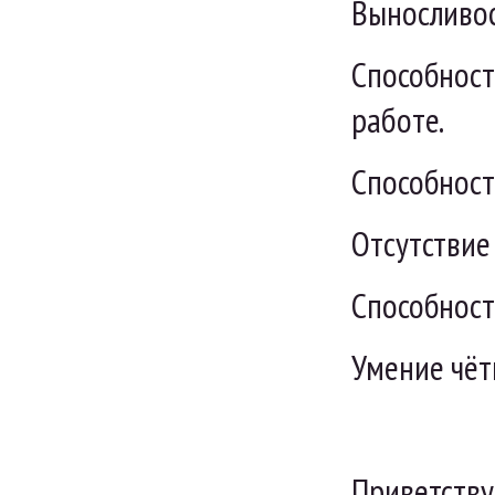
Выносливос
Способност
работе.
Способност
Отсутствие
Способност
Умение чёт
Приветству