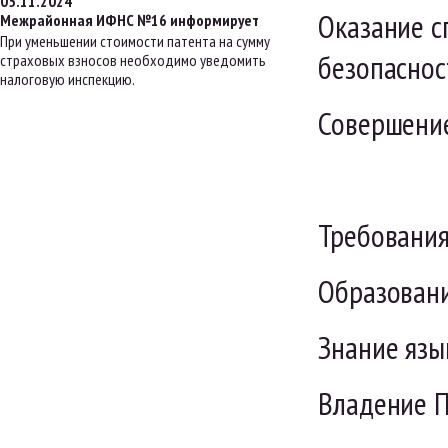
05.11.2024
Оказание с
Межрайонная ИФНС №16 информирует
При уменьшении стоимости патента на сумму
безопаснос
страховых взносов необходимо уведомить
налоговую инспекцию.
Совершение
Требования
Образовани
Знание язы
Владение П