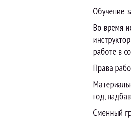
Обучение з
Во время и
инструктор
работе в с
Права рабо
Материальн
год, надбав
Сменный гр