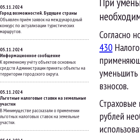
При умень
05.11.2024
необходим
Город возможностей. Будущее страны
Объявлен приём заявок на международный
конкурс по актуализации туристических
маршрутов.
Согласно н
430
Налого
05.11.2024
Информационное сообщение
применяющи
К временному учёту объектов основных
средств Администрации приняты объекты на
уменьшить 
территории городского округа.
взносов.
05.11.2024
Льготные налоговые ставки на земельные
Страховые 
участки
В Минимуществе рассказали о применении
рублей нео
льготных налоговых ставок на земельные
участки.
использова