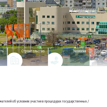
сть
Строительство
Экология
мателей об условиях участия в процедурах государственных /