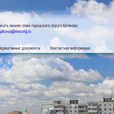
исать письмо главе городского округа Щёлково:
gakovaa@mosreg.ru
Нормативные документы
Контактная информация