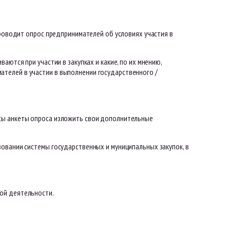
проводит опрос предпринимателей об условиях участия в
аются при участии в закупках и какие, по их мнению,
телей в участии в выполнении государственного /
сы анкеты опроса изложить свои дополнительные
овании системы государственных и муниципальных закупок, в
ой деятельности.