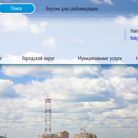
Версия для слабовидящих
Нап
bul
е
Городской округ
Муниципальные услуги