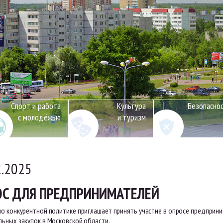
Спорт и работа
Культура
Безопасно
с молодёжью
и туризм
2.2025
ОС ДЛЯ ПРЕДПРИНИМАТЕЛЕЙ
по конкурентной политике приглашает принять участие в опросе предприни
льных закупок в Московской области.