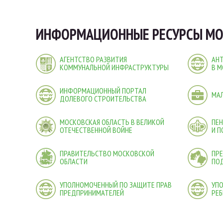
ИНФОРМАЦИОННЫЕ РЕСУРСЫ МО
АГЕНТСТВО РАЗВИТИЯ
АН
КОММУНАЛЬНОЙ ИНФРАСТРУКТУРЫ
В М
ИНФОРМАЦИОННЫЙ ПОРТАЛ
МА
ДОЛЕВОГО СТРОИТЕЛЬСТВА
МОСКОВСКАЯ ОБЛАСТЬ В ВЕЛИКОЙ
ПЕ
ОТЕЧЕСТВЕННОЙ ВОЙНЕ
И 
ПРАВИТЕЛЬСТВО МОСКОВСКОЙ
ПРЕ
ОБЛАСТИ
ПО
УПОЛНОМОЧЕННЫЙ ПО ЗАЩИТЕ ПРАВ
УП
ПРЕДПРИНИМАТЕЛЕЙ
РЕБ