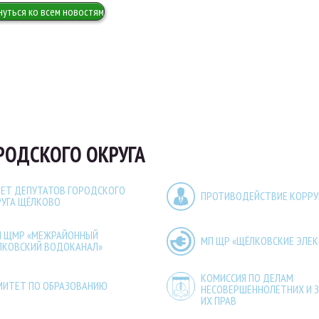
нуться ко всем новостям
РОДСКОГО ОКРУГА
ЕТ ДЕПУТАТОВ ГОРОДСКОГО
ПРОТИВОДЕЙСТВИЕ КОРР
РУГА ЩЁЛКОВО
П ЩМР «МЕЖРАЙОННЫЙ
МП ЩР «ЩЁЛКОВСКИЕ ЭЛЕ
ЛКОВСКИЙ ВОДОКАНАЛ»
КОМИССИЯ ПО ДЕЛАМ
МИТЕТ ПО ОБРАЗОВАНИЮ
НЕСОВЕРШЕННОЛЕТНИХ И 
ИХ ПРАВ