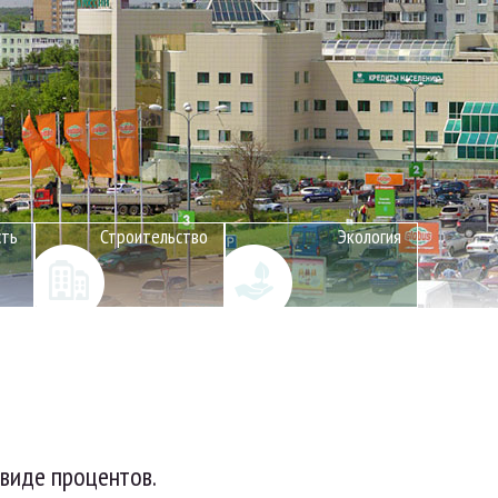
сть
Строительство
Экология
 виде процентов.