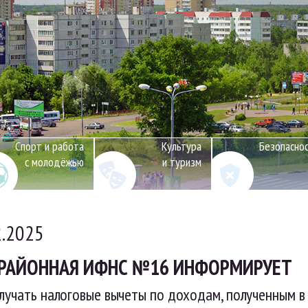
Спорт и работа
Культура
Безопасно
с молодёжью
и туризм
2.2025
РАЙОННАЯ ИФНС №16 ИНФОРМИРУЕТ
лучать налоговые вычеты по доходам, полученным в