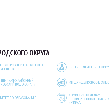
РОДСКОГО ОКРУГА
ЕТ ДЕПУТАТОВ ГОРОДСКОГО
ПРОТИВОДЕЙСТВИЕ КОРР
РУГА ЩЁЛКОВО
П ЩМР «МЕЖРАЙОННЫЙ
МП ЩР «ЩЁЛКОВСКИЕ ЭЛЕ
ЛКОВСКИЙ ВОДОКАНАЛ»
КОМИССИЯ ПО ДЕЛАМ
МИТЕТ ПО ОБРАЗОВАНИЮ
НЕСОВЕРШЕННОЛЕТНИХ И 
ИХ ПРАВ