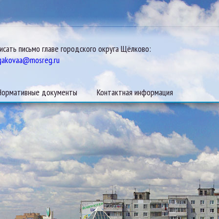
исать письмо главе городского округа Щёлково:
gakovaa@mosreg.ru
Нормативные документы
Контактная информация