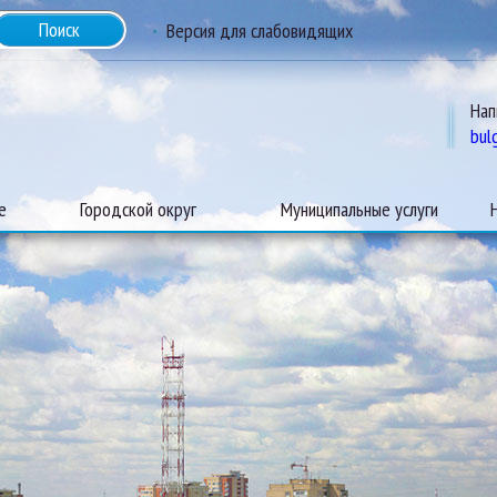
Версия для слабовидящих
Нап
bul
е
Городской округ
Муниципальные услуги