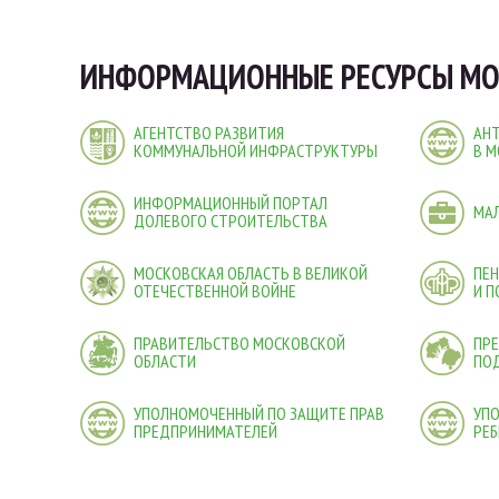
ИНФОРМАЦИОННЫЕ РЕСУРСЫ МО
АГЕНТСТВО РАЗВИТИЯ
АН
КОММУНАЛЬНОЙ ИНФРАСТРУКТУРЫ
В М
ИНФОРМАЦИОННЫЙ ПОРТАЛ
МА
ДОЛЕВОГО СТРОИТЕЛЬСТВА
МОСКОВСКАЯ ОБЛАСТЬ В ВЕЛИКОЙ
ПЕ
ОТЕЧЕСТВЕННОЙ ВОЙНЕ
И 
ПРАВИТЕЛЬСТВО МОСКОВСКОЙ
ПРЕ
ОБЛАСТИ
ПО
УПОЛНОМОЧЕННЫЙ ПО ЗАЩИТЕ ПРАВ
УП
ПРЕДПРИНИМАТЕЛЕЙ
РЕБ