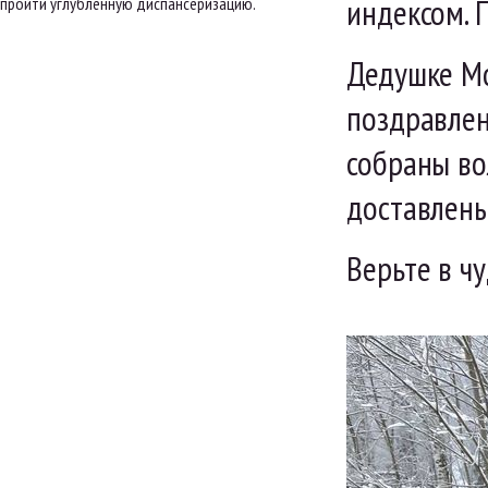
индексом. 
пройти углублённую диспансеризацию.
Дедушке Мо
поздравлен
собраны во
доставлены
Верьте в чу