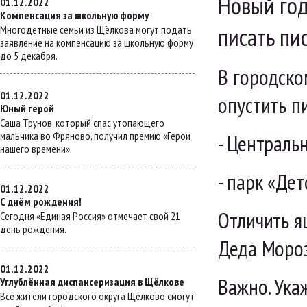
Новый год
01.12.2022
Компенсация за школьную форму
писать пи
Многодетные семьи из Щёлкова могут подать
заявление на компенсацию за школьную форму
до 5 декабря.
В городско
01.12.2022
опустить п
Юный герой
Саша Трунов, который спас утопающего
мальчика во Фряново, получил премию «Герои
- Централь
нашего времени».
- парк «Дет
01.12.2022
С днём рождения!
Отличить я
Сегодня «Единая Россия» отмечает свой 21
день рождения.
Деда Мороз
01.12.2022
Важно. Ука
Углублённая диспансеризация в Щёлкове
Все жители городского округа Щёлково смогут