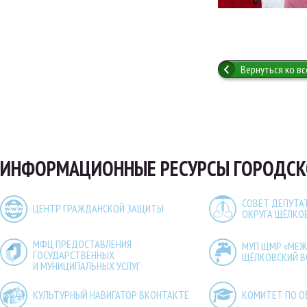
Вернуться ко в
ИНФОРМАЦИОННЫЕ РЕСУРСЫ ГОРОДСК
СОВЕТ ДЕПУТА
ЦЕНТР ГРАЖДАНСКОЙ ЗАЩИТЫ
ОКРУГА ЩЁЛКО
МФЦ ПРЕДОСТАВЛЕНИЯ
МУП ЩМР «МЕ
ГОСУДАРСТВЕННЫХ
ЩЁЛКОВСКИЙ 
И МУНИЦИПАЛЬНЫХ УСЛУГ
КУЛЬТУРНЫЙ НАВИГАТОР ВКОНТАКТЕ
КОМИТЕТ ПО О