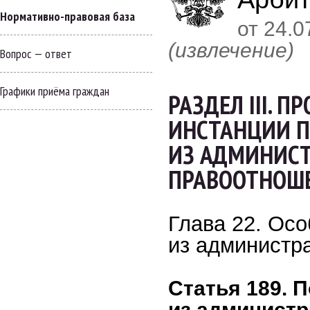
Нормативно-правовая база
от 24.0
(извлечение)
Вопрос — ответ
Графики приёма граждан
РАЗДЕЛ III. 
ИНСТАНЦИИ 
ИЗ АДМИНИС
ПРАВООТНОШ
Глава 22. Ос
из администр
Статья 189. 
из админист