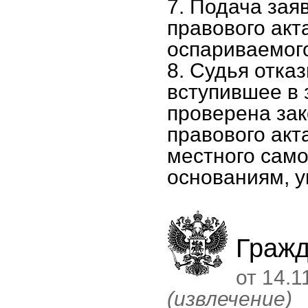
7. Подача зая
правового акт
оспариваемого
8. Судья отка
вступившее в 
проверена за
правового акт
местного само
основаниям, у
Гражд
от 14.1
(извлечение)