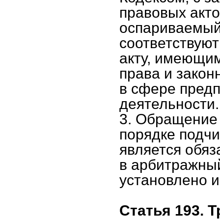
правовых акто
оспариваемый 
соответствуют
акту, имеющи
права и закон
в сфере пред
деятельности.
3. Обращение
порядке подчи
является обяз
в арбитражны
установлено и
Статья 193. 