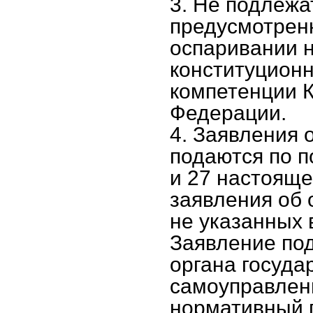
3. Не подлежа
предусмотренн
оспаривании н
конституционн
компетенции 
Федерации.
4. Заявления 
подаются по п
и 27 настояще
заявления об 
не указанных 
Заявление под
органа госуда
самоуправлен
нормативный п