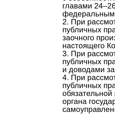
главами 24–26
федеральными
2. При рассмо
публичных пр
заочного прои
настоящего Ко
3. При рассмо
публичных пра
и доводами з
4. При рассмо
публичных пра
обязательной 
органа госуда
самоуправлени