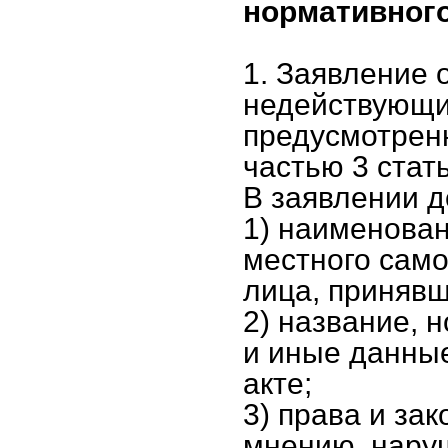
нормативног
1. Заявление 
недействующи
предусмотренн
частью 3 стат
В заявлении д
1) наименован
местного само
лица, приняв
2) название, 
и иные данны
акте;
3) права и за
мнению, нару