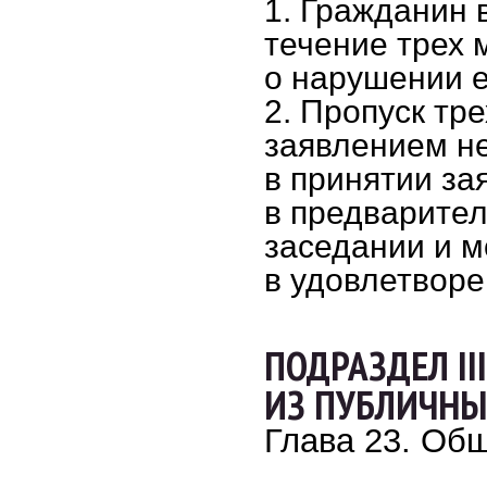
1. Гражданин 
течение трех 
о нарушении е
2. Пропуск тр
заявлением не
в принятии за
в предварите
заседании и м
в удовлетворе
ПОДРАЗДЕЛ I
ИЗ ПУБЛИЧН
Глава 23. Об