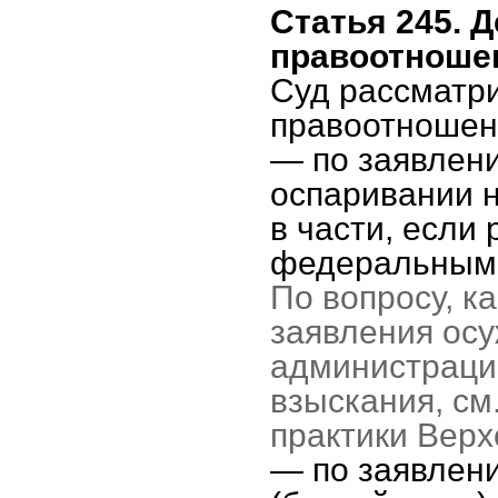
Статья 245. 
правоотноше
Суд рассматр
правоотношен
— по заявлени
оспаривании 
в части, если
федеральным 
По вопросу, 
заявления осу
администраци
взыскания, см
практики Верх
— по заявлен