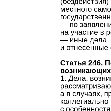
(бездействия)
местного само
государствен
— по заявлени
на участие в
— иные дела,
и отнесенные
Статья 246. 
возникающих
1. Дела, возн
рассматриваю
а в случаях,
коллегиально 
с особенностя