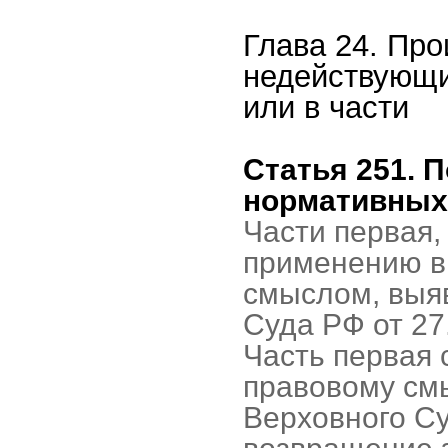
Глава 24. Про
недействующи
или в части
Статья 251. 
нормативных
Части первая,
применению в 
смыслом, выя
Суда РФ от 27
Часть первая 
правовому смы
Верховного Су