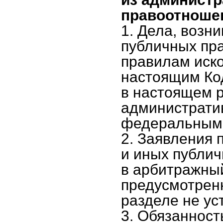
правоотноше
1. Дела, возн
публичных пр
правилам иск
настоящим Ко
в настоящем р
администрати
федеральным 
2. Заявления
и иных публи
в арбитражны
предусмотрен
разделе не ус
3. Обязанност