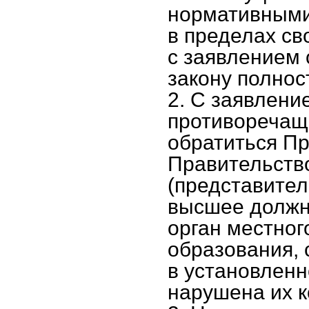
нормативными
в пределах св
с заявлением 
закону полнос
2. С заявлени
противоречащи
обратиться П
Правительств
(представител
высшее должн
орган местног
образования,
в установлен
нарушена их к