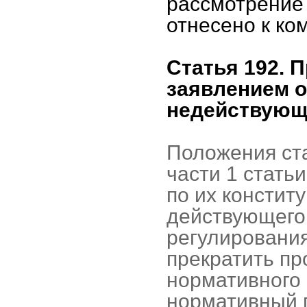
рассмотрение
отнесено к ко
Статья 192. 
заявлением о
недействую
Положения ста
части 1 стать
по их констит
действующего
регулирования
прекратить пр
нормативного 
нормативный 