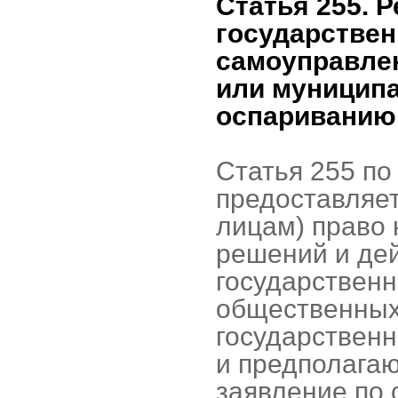
Статья 255. 
государствен
самоуправлен
или муницип
оспариванию 
Статья 255 по
предоставляе
лицам) право 
решений и дей
государственн
общественных
государствен
и предполагаю
заявление по 