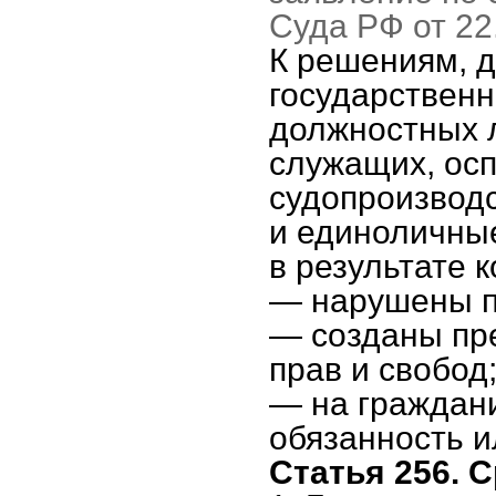
Суда РФ от 22
К решениям, д
государственн
должностных 
служащих, ос
судопроизводс
и единоличные
в результате 
— нарушены п
— созданы пр
прав и свобод
— на граждан
обязанность и
Статья 256. 