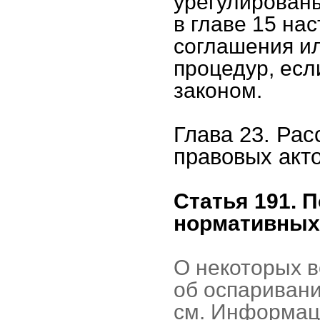
урегулирован
в главе 15 на
соглашения и
процедур, ес
законом.
Глава 23. Ра
правовых акт
Статья 191. 
нормативных
О некоторых в
об оспаривани
см. Информац