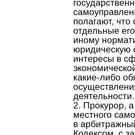
государственн
самоуправлен
полагают, что
отдельные его
иному нормат
юридическую с
интересы в с
экономической
какие-либо об
осуществлени
деятельности.
2. Прокурор, 
местного само
в арбитражный
Кодексом, с з