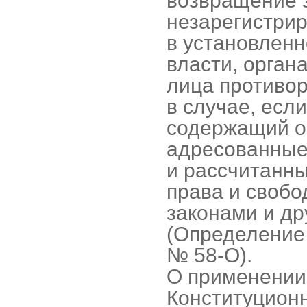
возвращение 
незарегистрир
в установленн
власти, орган
лица противор
в случае, если
содержащий о
адресованные
и рассчитанны
права и свобо
законами и д
(Определение 
№ 58-О).
О применении 
Конституционн