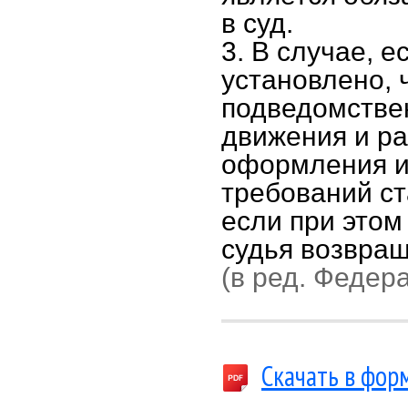
в суд.
3. В случае, е
установлено, 
подведомствен
движения и р
оформления и
требований ст
если при этом
судья возвращ
(в ред. Федер
Скачать в фор