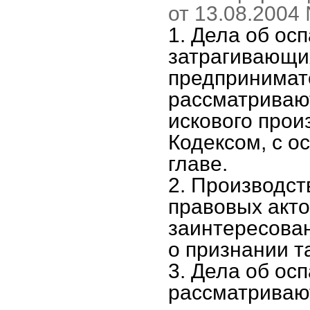
от 13.08.2004
1. Дела об ос
затрагивающих
предпринимате
рассматриваю
искового про
Кодексом, с о
главе.
2. Производст
правовых акто
заинтересова
о признании т
3. Дела об ос
рассматривают