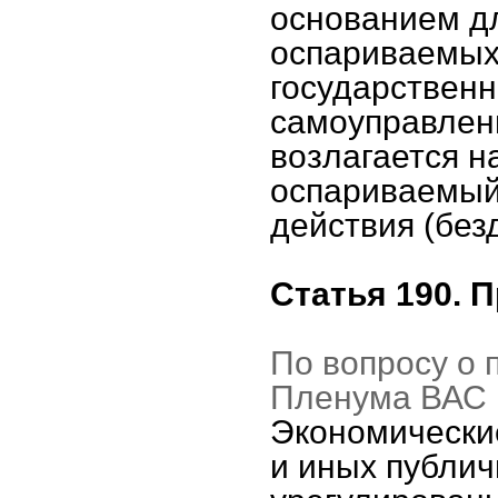
основанием дл
оспариваемых 
государственн
самоуправлени
возлагается н
оспариваемый
действия (без
Статья 190. 
По вопросу о 
Пленума ВАС Р
Экономически
и иных публич