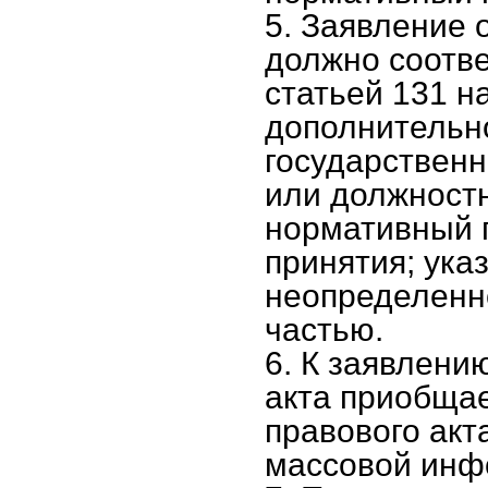
5. Заявление 
должно соотв
статьей 131 н
дополнительн
государственн
или должност
нормативный п
принятия; ука
неопределенно
частью.
6. К заявлени
акта приобщае
правового акт
массовой инфо