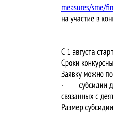
measures/sme/fi
на участие в ко
С 1 августа ста
Сроки конкурсных
Заявку можно по
· субсидии для
связанных с дея
Размер субсидии 