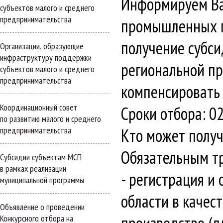
Информируем Вас
субъектов малого и среднего
предпринимательства
промышленных п
получение субси
Организации, образующие
инфраструктуру поддержки
региональной пр
субъектов малого и среднего
предпринимательства
компенсировать 
Координационный совет
Сроки отбора: 02
по развитию малого и среднего
предпринимательства
Кто может получ
Обязательным тр
Субсидии субъектам МСП
в рамках реализации
- регистрация и
муниципальной программы
области в качес
Объявление о проведении
Конкурсного отбора на