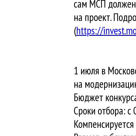
сам МСП должен
на проект. Подр
(
https://invest.
1 июля в Москов
на модернизацию
Бюджет конкурса 
Сроки отбора: с 
Компенсируется 