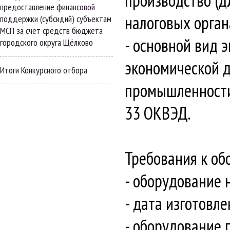
производство (д
предоставление финансовой
налоговых орган
поддержки (субсидий) субъектам
МСП за счёт средств бюджета
- основной вид 
городского округа Щёлково
экономической д
Итоги Конкурсного отбора
промышленности 
33 ОКВЭД.
Требования к об
- оборудование 
- дата изготовл
- оборудование 