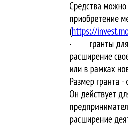
Средства можно 
приобретение ме
(
https://invest.m
· гранты для с
расширение свое
или в рамках нов
Размер гранта - 
Он действует д
предпринимателе
расширение деят