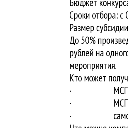
Бюджет конкурса 
Сроки отбора: с
Размер субсидии
До 50% произвед
рублей на одног
мероприятия.
Кто может получ
· МСП, являю
· МСП, явля
· самоза