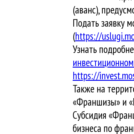
(аванс), предус
Подать заявку м
(
https://uslugi.m
Узнать подробне
инвестиционном
https://invest.m
Также на террит
«Франшизы» и «
Субсидия «Франш
бизнеса по фран