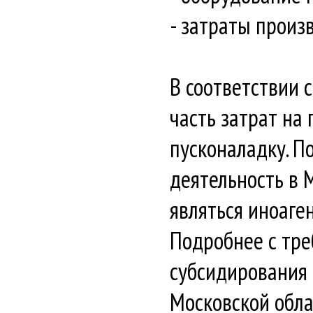
- затраты произ
В соответствии 
часть затрат на
пусконаладку. П
деятельность в 
являться иноаге
Подробнее с тре
субсидирования
Московской обла