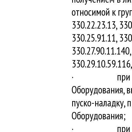
относимой к груп
330.22.23.13, 330
330.25.91.11, 330
330.27.90.11.140,
330.29.10.59.116
· при приобре
Оборудования, в
пуско-наладку, 
Оборудования;
· при получен