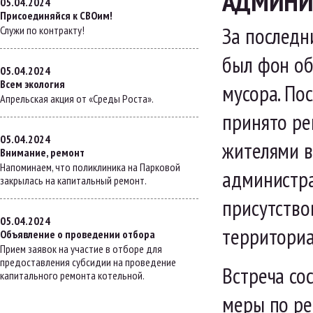
АДМИНИ
05.04.2024
Присоединяйся к СВОим!
За последни
Служи по контракту!
был фон об
05.04.2024
Всем экология
мусора. По
Апрельская акция от «Среды Роста».
принято ре
05.04.2024
жителями в
Внимание, ремонт
Напоминаем, что поликлиника на Парковой
администра
закрылась на капитальный ремонт.
присутство
05.04.2024
территориа
Объявление о проведении отбора
Прием заявок на участие в отборе для
предоставления субсидии на проведение
Встреча со
капитального ремонта котельной.
меры по ре