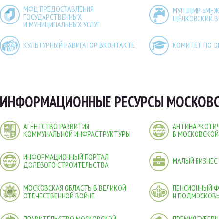
МФЦ ПРЕДОСТАВЛЕНИЯ
МУП ЩМР «МЕ
ГОСУДАРСТВЕННЫХ
ЩЁЛКОВСКИЙ 
И МУНИЦИПАЛЬНЫХ УСЛУГ
КУЛЬТУРНЫЙ НАВИГАТОР ВКОНТАКТЕ
КОМИТЕТ ПО О
ИНФОРМАЦИОННЫЕ РЕСУРСЫ МОСКОВС
АГЕНТСТВО РАЗВИТИЯ
АНТИНАРКОТИЧ
КОММУНАЛЬНОЙ ИНФРАСТРУКТУРЫ
В МОСКОВСКОЙ
ИНФОРМАЦИОННЫЙ ПОРТАЛ
МАЛЫЙ БИЗНЕС
ДОЛЕВОГО СТРОИТЕЛЬСТВА
МОСКОВСКАЯ ОБЛАСТЬ В ВЕЛИКОЙ
ПЕНСИОННЫЙ 
ОТЕЧЕСТВЕННОЙ ВОЙНЕ
И ПОДМОСКОВ
ПРАВИТЕЛЬСТВО МОСКОВСКОЙ
ПРЕМИЯ ГУБЕР