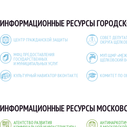
ИНФОРМАЦИОННЫЕ РЕСУРСЫ ГОРОДСК
СОВЕТ ДЕПУТА
ЦЕНТР ГРАЖДАНСКОЙ ЗАЩИТЫ
ОКРУГА ЩЁЛКО
МФЦ ПРЕДОСТАВЛЕНИЯ
МУП ЩМР «МЕ
ГОСУДАРСТВЕННЫХ
ЩЁЛКОВСКИЙ 
И МУНИЦИПАЛЬНЫХ УСЛУГ
КУЛЬТУРНЫЙ НАВИГАТОР ВКОНТАКТЕ
КОМИТЕТ ПО О
ИНФОРМАЦИОННЫЕ РЕСУРСЫ МОСКОВС
АГЕНТСТВО РАЗВИТИЯ
АНТИНАРКОТИЧ