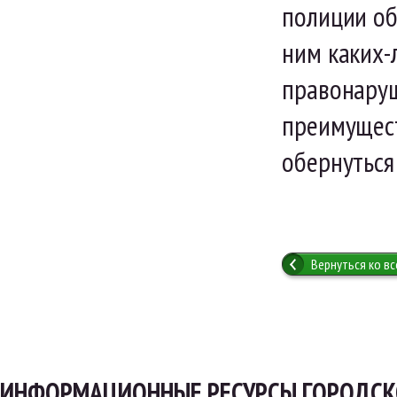
полиции об
ним каких-
правонаруш
преимущест
обернуться
Вернуться ко в
ИНФОРМАЦИОННЫЕ РЕСУРСЫ ГОРОДСК