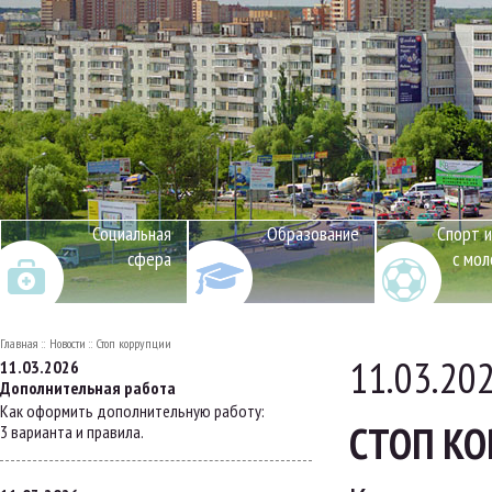
Социальная
Образование
Спорт и
сфера
с мо
Главная
Новости
Стоп коррупции
11.03.20
11.03.2026
Дополнительная работа
Как оформить дополнительную работу:
СТОП К
3 варианта и правила.