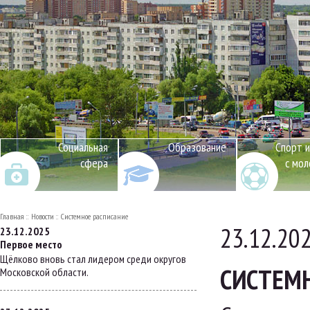
Социальная
Образование
Спорт и
сфера
с мо
Главная
Новости
Системное расписание
23.12.20
23.12.2025
Первое место
Щёлково вновь стал лидером среди округов
СИСТЕМН
Московской области.