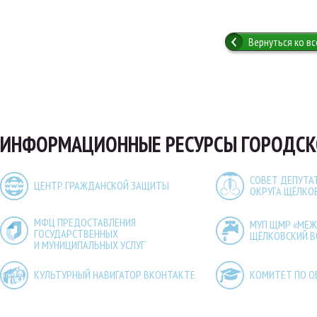
Вернуться ко в
ИНФОРМАЦИОННЫЕ РЕСУРСЫ ГОРОДСК
СОВЕТ ДЕПУТА
ЦЕНТР ГРАЖДАНСКОЙ ЗАЩИТЫ
ОКРУГА ЩЁЛКО
МФЦ ПРЕДОСТАВЛЕНИЯ
МУП ЩМР «МЕ
ГОСУДАРСТВЕННЫХ
ЩЁЛКОВСКИЙ 
И МУНИЦИПАЛЬНЫХ УСЛУГ
КУЛЬТУРНЫЙ НАВИГАТОР ВКОНТАКТЕ
КОМИТЕТ ПО О