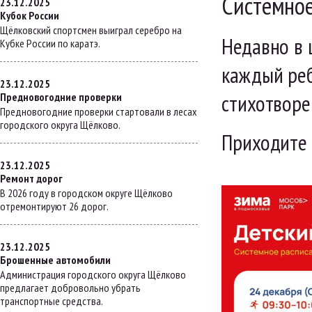
Системное
23.12.2025
Кубок России
Щёлковский спортсмен выиграл серебро на
Недавно в 
Кубке России по каратэ.
каждый реб
23.12.2025
стихотворе
Предновогодние проверки
Предновогодние проверки стартовали в лесах
городского округа Щёлково.
Приходите 
23.12.2025
Ремонт дорог
В 2026 году в городском округе Щёлково
отремонтируют 26 дорог.
23.12.2025
Брошенные автомобили
Администрация городского округа Щёлково
предлагает добровольно убрать
транспортные средства.