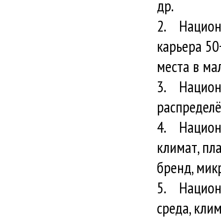
др.
2. Национа
карьера 50
места в ма
3. Национа
распределё
4. Национ
климат, пл
бренд, мик
5. Национа
среда, кли