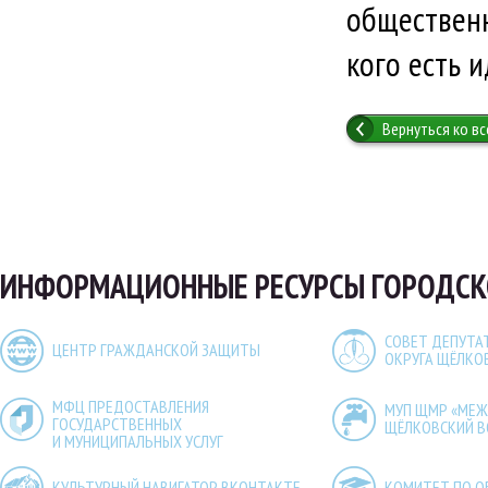
общественн
кого есть 
Вернуться ко в
ИНФОРМАЦИОННЫЕ РЕСУРСЫ ГОРОДСК
СОВЕТ ДЕПУТА
ЦЕНТР ГРАЖДАНСКОЙ ЗАЩИТЫ
ОКРУГА ЩЁЛКО
МФЦ ПРЕДОСТАВЛЕНИЯ
МУП ЩМР «МЕ
ГОСУДАРСТВЕННЫХ
ЩЁЛКОВСКИЙ 
И МУНИЦИПАЛЬНЫХ УСЛУГ
КУЛЬТУРНЫЙ НАВИГАТОР ВКОНТАКТЕ
КОМИТЕТ ПО О