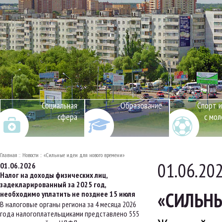
Социальная
Образование
Спорт и
сфера
с мо
Главная
Новости
«Сильные идеи для нового времени»
01.06.20
01.06.2026
Налог на доходы физических лиц,
задекларированный за 2025 год,
«СИЛЬНЫ
необходимо уплатить не позднее 15 июля
В налоговые органы региона за 4 месяца 2026
года налогоплательщиками представлено 555