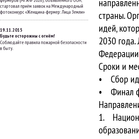
направленн
фермеров (МГЖФ 2026), объявленного ООН,
стартовал приём заявок на Международный
фотоконкурс «Женщина-фермер: Лица Земли»
страны. Ор
идей, кото
19.11.2015
Будьте осторожны с огнём!
2030 года.
Соблюдайте правила пожарной безопасности
в быту.
Федерации
Сроки и ме
• Сбор иде
• Финал ф
Направлени
1. Национа
образовани