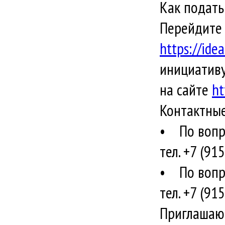
Как подать
Перейдите 
https://idea
инициативу
на сайте
ht
Контактные
• По вопро
тел. +7 (9
• По вопро
тел. +7 (9
Приглашают