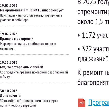
В 2025 год
19.02.2025
отремонтир
Межрайонная ИФНС № 16 информирует
Приглашаем налогоплательщиков принять
около 1,5 т
участие в вебинаре.
• 1172 уча
19.02.2025
Правила маркировки
Маркировка пива и слабоалкогольных
• 322 учас
напитков.
для жизни”.
19.11.2015
Будьте осторожны с огнём!
К ремонтны
Соблюдайте правила пожарной безопасности
в быту.
благоприят
30.10.2015
День памяти
Програ
30 октября в России вспоминают жертв
политических репрессий.