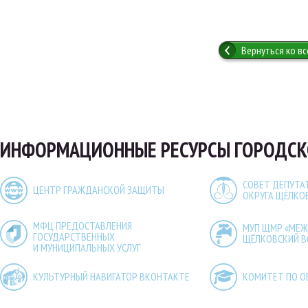
Вернуться ко в
ИНФОРМАЦИОННЫЕ РЕСУРСЫ ГОРОДСК
СОВЕТ ДЕПУТА
ЦЕНТР ГРАЖДАНСКОЙ ЗАЩИТЫ
ОКРУГА ЩЁЛКО
МФЦ ПРЕДОСТАВЛЕНИЯ
МУП ЩМР «МЕ
ГОСУДАРСТВЕННЫХ
ЩЁЛКОВСКИЙ 
И МУНИЦИПАЛЬНЫХ УСЛУГ
КУЛЬТУРНЫЙ НАВИГАТОР ВКОНТАКТЕ
КОМИТЕТ ПО О