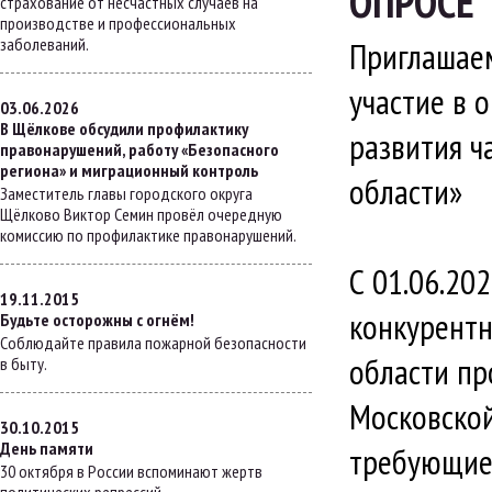
ОПРОСЕ
страхование от несчастных случаев на
производстве и профессиональных
заболеваний.
Приглашае
участие в 
03.06.2026
В Щёлкове обсудили профилактику
развития ч
правонарушений, работу «Безопасного
региона» и миграционный контроль
области»
Заместитель главы городского округа
Щёлково Виктор Семин провёл очередную
комиссию по профилактике правонарушений.
С 01.06.20
19.11.2015
конкурентн
Будьте осторожны с огнём!
Соблюдайте правила пожарной безопасности
области пр
в быту.
Московской
30.10.2015
День памяти
требующие
30 октября в России вспоминают жертв