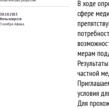
политических репрессий.
В ходе опр
сфере меди
30.10.2015
Ночь искусств
препятству
3 ноября. Афиша.
потребност
возможнос
мерам под
Результаты
частной ме
Приглашаем
условия дл
Для прохож