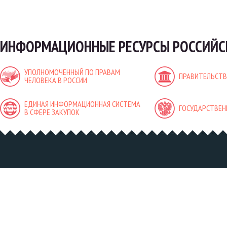
ИНФОРМАЦИОННЫЕ РЕСУРСЫ РОССИЙС
УПОЛНОМОЧЕННЫЙ ПО ПРАВАМ
ПРАВИТЕЛЬСТВ
ЧЕЛОВЕКА В РОССИИ
ЕДИНАЯ ИНФОРМАЦИОННАЯ СИСТЕМА
ГОСУДАРСТВЕН
В СФЕРЕ ЗАКУПОК