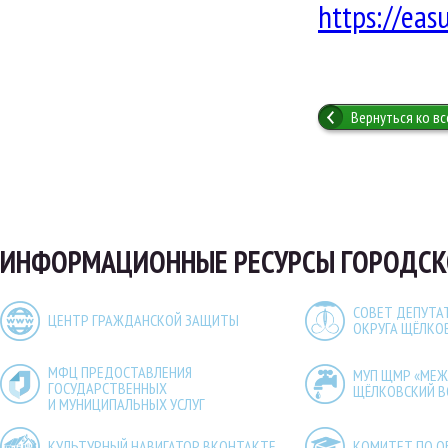
https://eas
Вернуться ко в
ИНФОРМАЦИОННЫЕ РЕСУРСЫ ГОРОДСК
СОВЕТ ДЕПУТА
ЦЕНТР ГРАЖДАНСКОЙ ЗАЩИТЫ
ОКРУГА ЩЁЛКО
МФЦ ПРЕДОСТАВЛЕНИЯ
МУП ЩМР «МЕ
ГОСУДАРСТВЕННЫХ
ЩЁЛКОВСКИЙ 
И МУНИЦИПАЛЬНЫХ УСЛУГ
КУЛЬТУРНЫЙ НАВИГАТОР ВКОНТАКТЕ
КОМИТЕТ ПО О