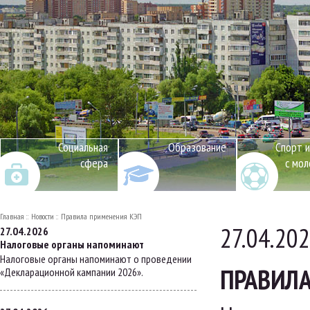
Социальная
Образование
Спорт и
сфера
с мо
Главная
Новости
Правила применения КЭП
27.04.20
27.04.2026
Налоговые органы напоминают
Налоговые органы напоминают о проведении
ПРАВИЛ
«Декларационной кампании 2026».