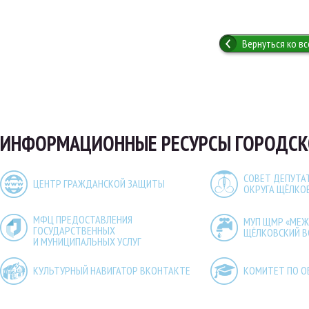
Вернуться ко в
ИНФОРМАЦИОННЫЕ РЕСУРСЫ ГОРОДСК
СОВЕТ ДЕПУТА
ЦЕНТР ГРАЖДАНСКОЙ ЗАЩИТЫ
ОКРУГА ЩЁЛКО
МФЦ ПРЕДОСТАВЛЕНИЯ
МУП ЩМР «МЕ
ГОСУДАРСТВЕННЫХ
ЩЁЛКОВСКИЙ 
И МУНИЦИПАЛЬНЫХ УСЛУГ
КУЛЬТУРНЫЙ НАВИГАТОР ВКОНТАКТЕ
КОМИТЕТ ПО О