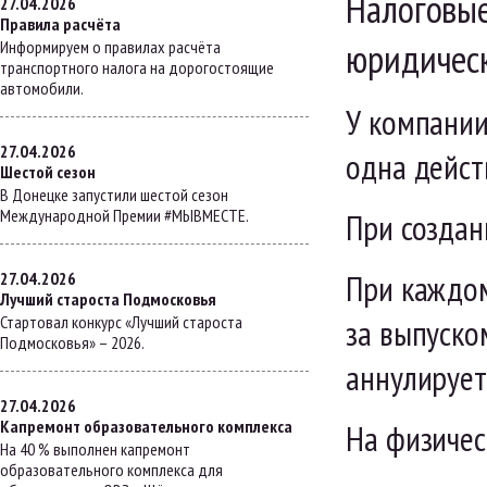
Налоговые
27.04.2026
Правила расчёта
юридическ
Информируем о правилах расчёта
транспортного налога на дорогостоящие
автомобили.
У компании
27.04.2026
одна дейст
Шестой сезон
В Донецке запустили шестой сезон
Международной Премии #МЫВМЕСТЕ.
При создан
При каждо
27.04.2026
Лучший староста Подмосковья
Стартовал конкурс «Лучший староста
за выпуск
Подмосковья» – 2026.
аннулирует
27.04.2026
Капремонт образовательного комплекса
На физичес
На 40 % выполнен капремонт
образовательного комплекса для