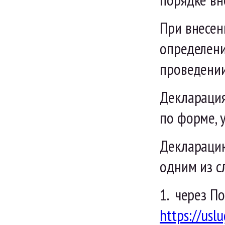
При внесен
определени
проведении
Декларация
по форме, 
Декларацию
одним из с
1. через П
https://usl