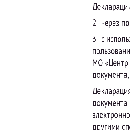
Декларации
2. через п
3. с испол
пользовани
МО «Центр 
документа,
Декларация
документа 
электронно
другими сп