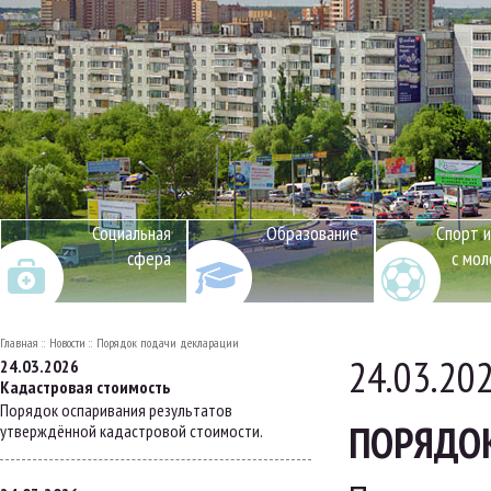
Социальная
Образование
Спорт и
сфера
с мо
Главная
Новости
Порядок подачи декларации
24.03.20
24.03.2026
Кадастровая стоимость
Порядок оспаривания результатов
ПОРЯДО
утверждённой кадастровой стоимости.