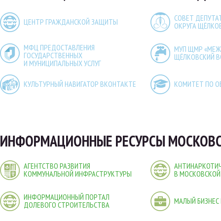
СОВЕТ ДЕПУТА
ЦЕНТР ГРАЖДАНСКОЙ ЗАЩИТЫ
ОКРУГА ЩЁЛКО
МФЦ ПРЕДОСТАВЛЕНИЯ
МУП ЩМР «МЕ
ГОСУДАРСТВЕННЫХ
ЩЁЛКОВСКИЙ 
И МУНИЦИПАЛЬНЫХ УСЛУГ
КУЛЬТУРНЫЙ НАВИГАТОР ВКОНТАКТЕ
КОМИТЕТ ПО О
ИНФОРМАЦИОННЫЕ РЕСУРСЫ МОСКОВС
АГЕНТСТВО РАЗВИТИЯ
АНТИНАРКОТИЧ
КОММУНАЛЬНОЙ ИНФРАСТРУКТУРЫ
В МОСКОВСКОЙ
ИНФОРМАЦИОННЫЙ ПОРТАЛ
МАЛЫЙ БИЗНЕС
ДОЛЕВОГО СТРОИТЕЛЬСТВА