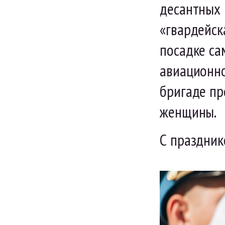
десантных 
«гвардейск
посадке са
авиационно
бригаде пр
женщины.
С праздник