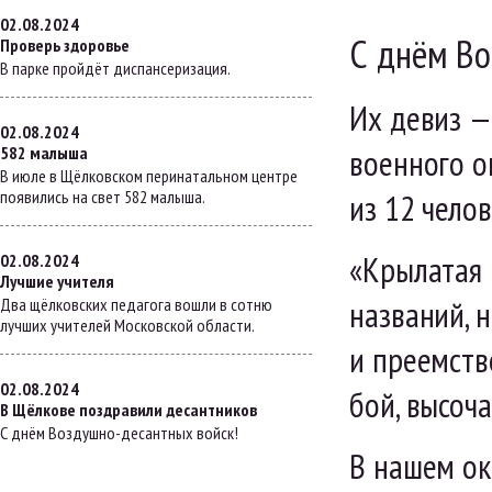
02.08.2024
С днём Во
Проверь здоровье
В парке пройдёт диспансеризация.
Их девиз —
02.08.2024
военного о
582 малыша
В июле в Щёлковском перинатальном центре
появились на свет 582 малыша.
из 12 чело
«Крылатая 
02.08.2024
Лучшие учителя
названий, 
Два щёлковских педагога вошли в сотню
лучших учителей Московской области.
и преемств
02.08.2024
бой, высоч
В Щёлкове поздравили десантников
С днём Воздушно-десантных войск!
В нашем ок