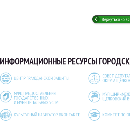
Вернуться ко в
ИНФОРМАЦИОННЫЕ РЕСУРСЫ ГОРОДСК
СОВЕТ ДЕПУТА
ЦЕНТР ГРАЖДАНСКОЙ ЗАЩИТЫ
ОКРУГА ЩЁЛКО
МФЦ ПРЕДОСТАВЛЕНИЯ
МУП ЩМР «МЕ
ГОСУДАРСТВЕННЫХ
ЩЁЛКОВСКИЙ 
И МУНИЦИПАЛЬНЫХ УСЛУГ
КУЛЬТУРНЫЙ НАВИГАТОР ВКОНТАКТЕ
КОМИТЕТ ПО О