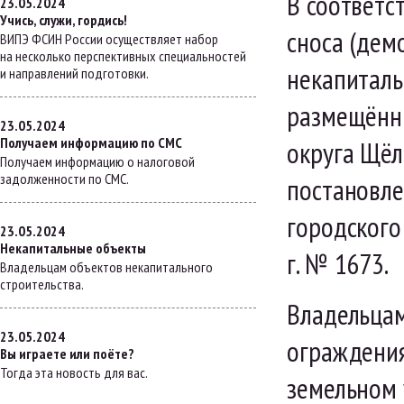
В соответс
23.05.2024
Учись, служи, гордись!
сноса (дем
ВИПЭ ФСИН России осуществляет набор
на несколько перспективных специальностей
некапиталь
и направлений подготовки.
размещённы
23.05.2024
Получаем информацию по СМС
округа Щёл
Получаем информацию о налоговой
задолженности по СМС.
постановл
городского
23.05.2024
Некапитальные объекты
г. № 1673.
Владельцам объектов некапитального
строительства.
Владельцам
23.05.2024
ограждения
Вы играете или поёте?
Тогда эта новость для вас.
земельном 