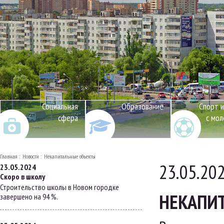
Социальная
Образование
Спорт и
сфера
с мо
Главная
Новости
Некапитальные объекты
23.05.20
23.05.2024
Скоро в школу
Строительство школы в Новом городке
НЕКАПИ
завершено на 94 %.