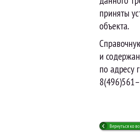
данного тр
приняты у
объекта.
Справочную
и содержан
по адресу г
8(496)561–
Вернуться ко в