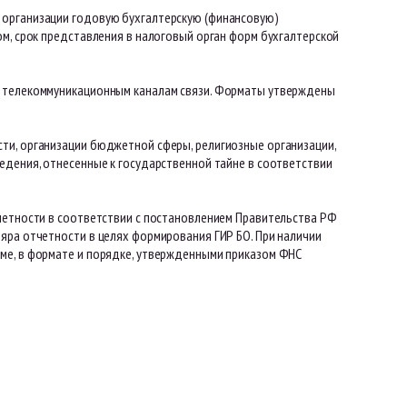
 организации годовую бухгалтерскую (финансовую)
ом, срок представления в налоговый орган форм бухгалтерской
о телекоммуникационным каналам связи. Форматы утверждены
ти, организации бюджетной сферы, религиозные организации,
едения, отнесенные к государственной тайне в соответствии
тчетности в соответствии с постановлением Правительства РФ
яра отчетности в целях формирования ГИР БО. При наличии
ме, в формате и порядке, утвержденными приказом ФНС