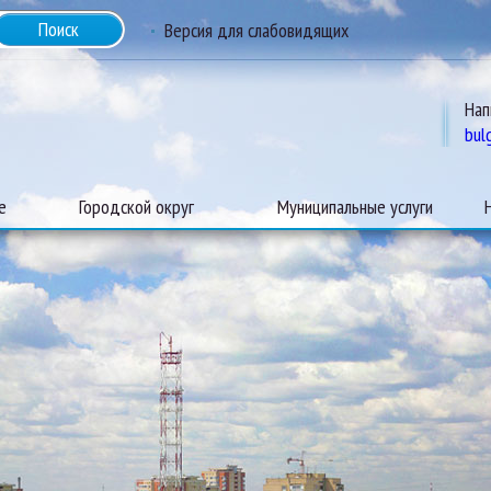
Версия для слабовидящих
Нап
bul
е
Городской округ
Муниципальные услуги