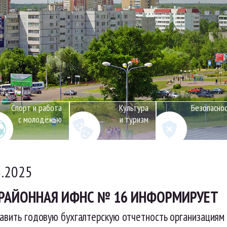
Спорт и работа
Культура
Безопасно
с молодёжью
и туризм
3.2025
АЙОННАЯ ИФНС № 16 ИНФОРМИРУЕТ
авить годовую бухгалтерскую отчетность организациям