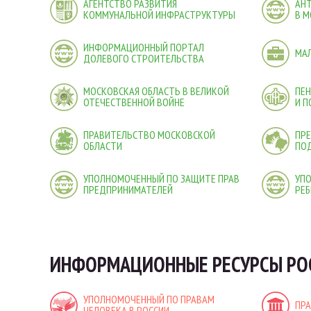
АГЕНТСТВО РАЗВИТИЯ
АН
КОММУНАЛЬНОЙ ИНФРАСТРУКТУРЫ
В М
ИНФОРМАЦИОННЫЙ ПОРТАЛ
МА
ДОЛЕВОГО СТРОИТЕЛЬСТВА
МОСКОВСКАЯ ОБЛАСТЬ В ВЕЛИКОЙ
ПЕ
ОТЕЧЕСТВЕННОЙ ВОЙНЕ
И 
ПРАВИТЕЛЬСТВО МОСКОВСКОЙ
ПРЕ
ОБЛАСТИ
ПО
УПОЛНОМОЧЕННЫЙ ПО ЗАЩИТЕ ПРАВ
УП
ПРЕДПРИНИМАТЕЛЕЙ
РЕБ
ИНФОРМАЦИОННЫЕ РЕСУРСЫ РО
УПОЛНОМОЧЕННЫЙ ПО ПРАВАМ
ПР
ЧЕЛОВЕКА В РОССИИ