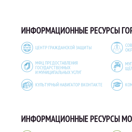
ИНФОРМАЦИОННЫЕ РЕСУРСЫ ГО
СОВ
ЦЕНТР ГРАЖДАНСКОЙ ЗАЩИТЫ
ОК
МФЦ ПРЕДОСТАВЛЕНИЯ
МУ
ГОСУДАРСТВЕННЫХ
ЩЁ
И МУНИЦИПАЛЬНЫХ УСЛУГ
КУЛЬТУРНЫЙ НАВИГАТОР ВКОНТАКТЕ
КО
ИНФОРМАЦИОННЫЕ РЕСУРСЫ МО