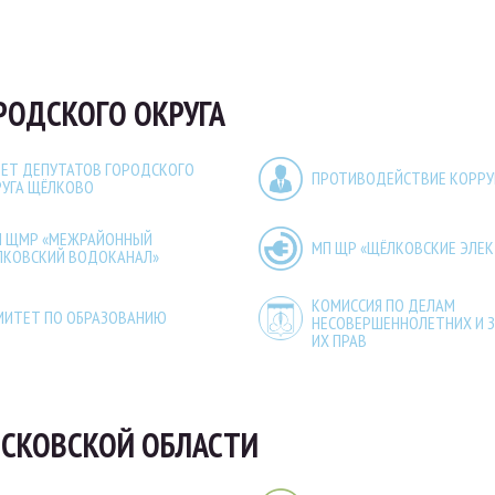
РОДСКОГО ОКРУГА
ЕТ ДЕПУТАТОВ ГОРОДСКОГО
ПРОТИВОДЕЙСТВИЕ КОРР
РУГА ЩЁЛКОВО
П ЩМР «МЕЖРАЙОННЫЙ
МП ЩР «ЩЁЛКОВСКИЕ ЭЛЕ
ЛКОВСКИЙ ВОДОКАНАЛ»
КОМИССИЯ ПО ДЕЛАМ
МИТЕТ ПО ОБРАЗОВАНИЮ
НЕСОВЕРШЕННОЛЕТНИХ И 
ИХ ПРАВ
СКОВСКОЙ ОБЛАСТИ