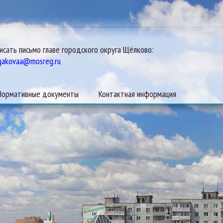
исать письмо главе городского округа Щёлково:
gakovaa@mosreg.ru
Нормативные документы
Контактная информация