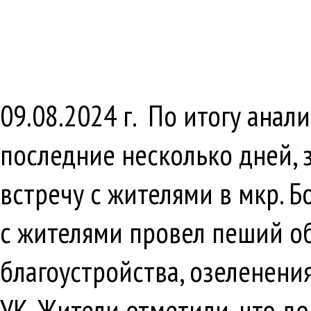
09.08.2024 г. По итогу ана
последние несколько дней, 
встречу с жителями в мкр. Б
с жителями провел пеший о
благоустройства, озеленени
УК. Жители отметили, что д