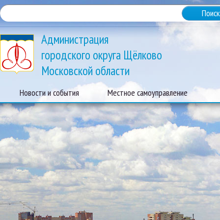
Администрация
городского округа Щёлково
Московской области
Новости и события
Местное самоуправление