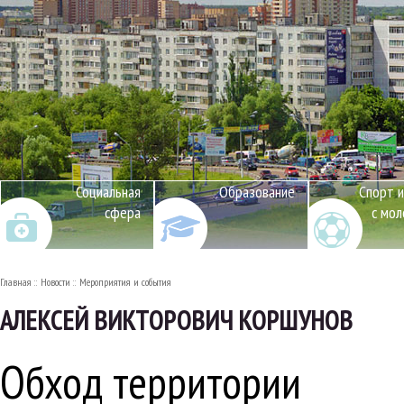
Социальная
Образование
Спорт и
сфера
с мо
Главная
Новости
Мероприятия и события
АЛЕКСЕЙ ВИКТОРОВИЧ КОРШУНОВ
Обход территории