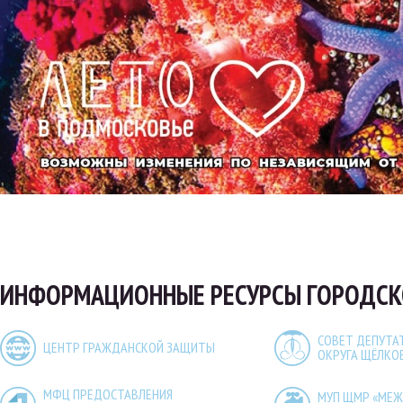
ИНФОРМАЦИОННЫЕ РЕСУРСЫ ГОРОДСК
СОВЕТ ДЕПУТА
ЦЕНТР ГРАЖДАНСКОЙ ЗАЩИТЫ
ОКРУГА ЩЁЛКО
МФЦ ПРЕДОСТАВЛЕНИЯ
МУП ЩМР «МЕ