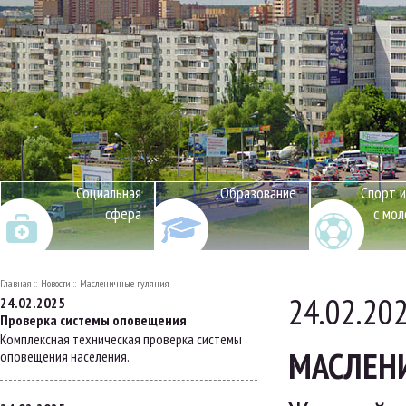
Социальная
Образование
Спорт и
сфера
с мо
Главная
Новости
Масленичные гуляния
24.02.20
24.02.2025
Проверка системы оповещения
Комплексная техническая проверка системы
МАСЛЕН
оповещения населения.