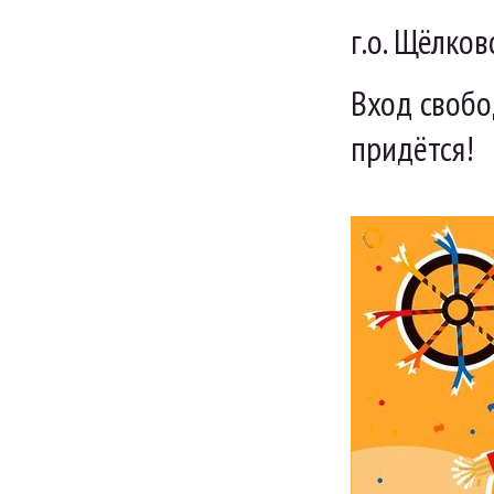
г.о. Щёлков
Вход свобо
придётся!