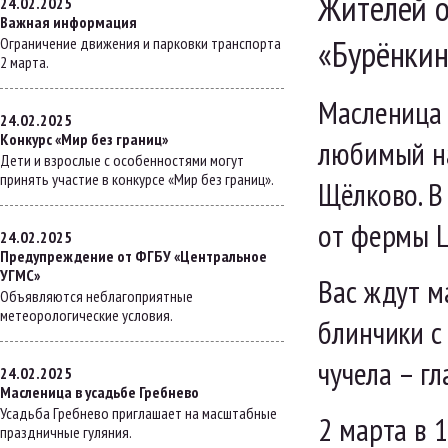
Жителей о
24.02.2025
Важная информация
«Бурёнкин
Ограничение движения и парковки транспорта
2 марта.
Масленица 
24.02.2025
Конкурс «Мир без границ»
любимый на
Дети и взрослые с особенностями могут
принять участие в конкурсе «Мир без границ».
Щёлково. В
от фермы Ц
24.02.2025
Предупреждение от ФГБУ «Центральное
УГМС»
Вас ждут м
Объявляются неблагоприятные
метеорологические условия.
блинчики с
чучела – г
24.02.2025
Масленица в усадьбе Гребнево
Усадьба Гребнево приглашает на масштабные
2 марта в 1
праздничные гуляния.