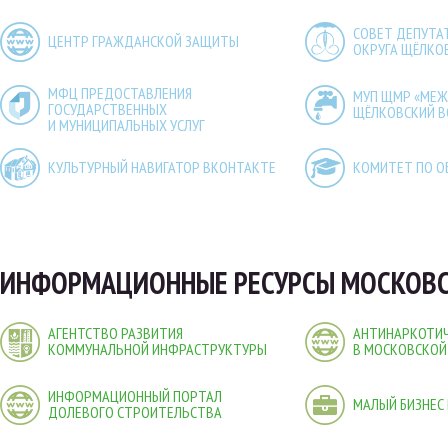
СОВЕТ ДЕПУТА
ЦЕНТР ГРАЖДАНСКОЙ ЗАЩИТЫ
ОКРУГА ЩЁЛКО
МФЦ ПРЕДОСТАВЛЕНИЯ
МУП ЩМР «МЕ
ГОСУДАРСТВЕННЫХ
ЩЁЛКОВСКИЙ 
И МУНИЦИПАЛЬНЫХ УСЛУГ
КУЛЬТУРНЫЙ НАВИГАТОР ВКОНТАКТЕ
КОМИТЕТ ПО О
ИНФОРМАЦИОННЫЕ РЕСУРСЫ МОСКОВС
АГЕНТСТВО РАЗВИТИЯ
АНТИНАРКОТИЧ
КОММУНАЛЬНОЙ ИНФРАСТРУКТУРЫ
В МОСКОВСКОЙ
ИНФОРМАЦИОННЫЙ ПОРТАЛ
МАЛЫЙ БИЗНЕС
ДОЛЕВОГО СТРОИТЕЛЬСТВА