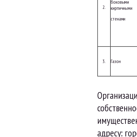
боковыми
2.
кирпичными
стенами
3.
Газон
Организаци
собственно
имуществе
адресу: го