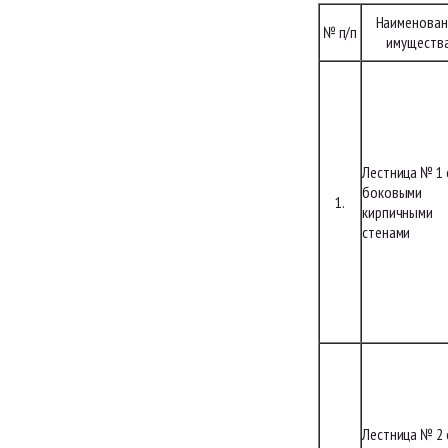
Наименован
№ п/п
имуществ
Лестница № 1 
боковыми
1.
кирпичными
стенами
Лестница № 2 