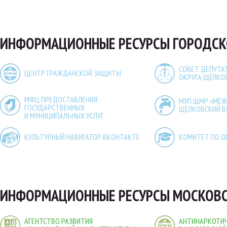
ИНФОРМАЦИОННЫЕ РЕСУРСЫ ГОРОДСК
СОВЕТ ДЕПУТА
ЦЕНТР ГРАЖДАНСКОЙ ЗАЩИТЫ
ОКРУГА ЩЁЛКО
МФЦ ПРЕДОСТАВЛЕНИЯ
МУП ЩМР «МЕ
ГОСУДАРСТВЕННЫХ
ЩЁЛКОВСКИЙ 
И МУНИЦИПАЛЬНЫХ УСЛУГ
КУЛЬТУРНЫЙ НАВИГАТОР ВКОНТАКТЕ
КОМИТЕТ ПО О
ИНФОРМАЦИОННЫЕ РЕСУРСЫ МОСКОВС
АГЕНТСТВО РАЗВИТИЯ
АНТИНАРКОТИЧ