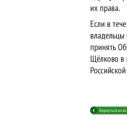
их права.
Если в теч
владельцы 
принять Об
Щёлково в 
Российской
Вернуться ко в